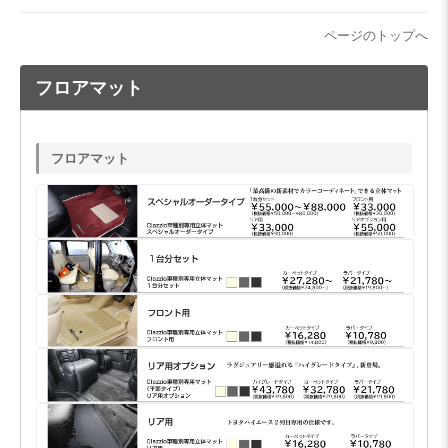
ページのトップへ
フロアマット
フロアマット