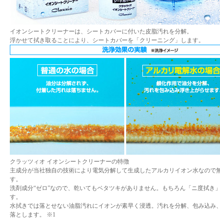
イオンシートクリーナーは、シートカバーに付いた皮脂汚れを分解。
浮かせて拭き取ることにより、シートカバーを「クリーニング」します。
クラッツィオ イオンシートクリーナーの特徴
主成分が当社独自の技術により電気分解して生成したアルカリイオン水なので
す。
洗剤成分“ゼロ”なので、乾いてもベタツキがありません。もちろん「ニ度拭き
す。
水拭きでは落とせない油脂汚れにイオンが素早く浸透。汚れを分解、包み込み
落とします。 ※1