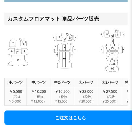
カスタムフロアマット 単品パーツ販売
小パーツ
中パーツ
中2パーツ
大パーツ
大2パーツ
特大
￥5,500
￥13,200
￥16,500
￥22,000
￥27,500
￥3
（税抜
（税抜
（税抜
（税抜
（税抜
￥5,000）
￥12,000）
￥15,000）
￥20,000）
￥25,000）
￥30
ご注文はこちら