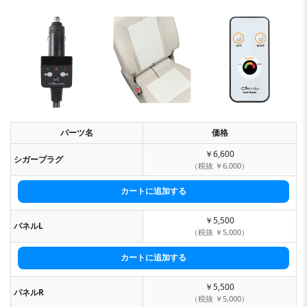
パーツ名
価格
￥6,600
シガープラグ
（税抜 ￥6,000）
￥5,500
パネルL
（税抜 ￥5,000）
￥5,500
パネルR
（税抜 ￥5,000）