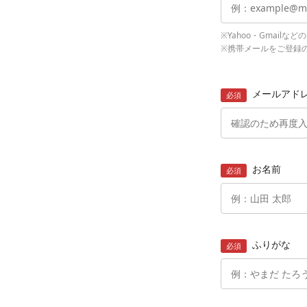
※Yahoo・Gmai
※携帯メールをご登録の
メールアド
必須
お名前
必須
ふりがな
必須