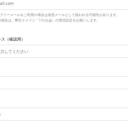
lなどのフリーメールをご利用の場合は迷惑メールとして扱われる可能性があります。
場合は、弊社ドメイン「11i.co.jp」の受信設定をお願いします。
レス（確認用）