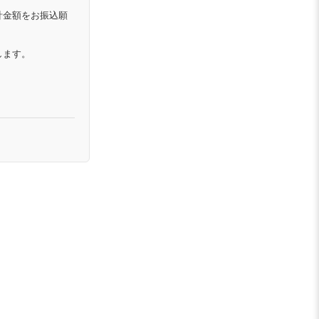
計金額をお振込願
します。