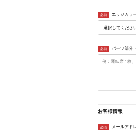
エッジカラ
必須
パーツ部分
必須
お客様情報
メールアド
必須