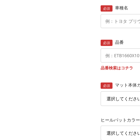
車種名
必須
品番
必須
品番検索はコチラ
マット本体
必須
ヒールパットカラー