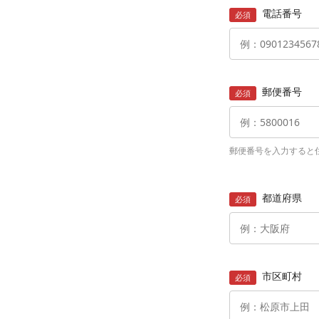
電話番号
必須
郵便番号
必須
郵便番号を入力すると
都道府県
必須
市区町村
必須