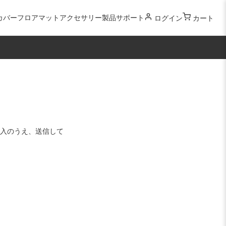
カバー
フロアマット
アクセサリー
製品サポート
ログイン
カート
入のうえ、送信して