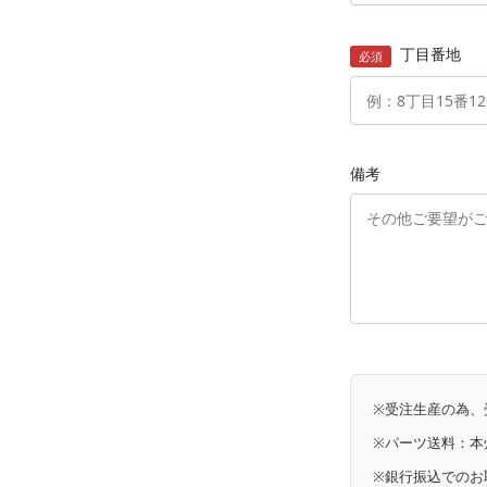
丁目番地
必須
備考
※受注生産の為、
※パーツ送料：本州・
※銀行振込でのお