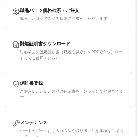
単品パーツ価格検索・ご注文
購入した商品の部品を個別にお求めいただけます
難燃証明書ダウンロード
対応製品の難燃証明書（燃焼性試験）をPDFでダウンロー
ドしてご使用ください
保証書登録
ご購入いただいた製品の保証書をオンラインで登録できま
す
メンテナンス
シートカバーのお手入れ方法や取り扱い注意事項をご案内
しています