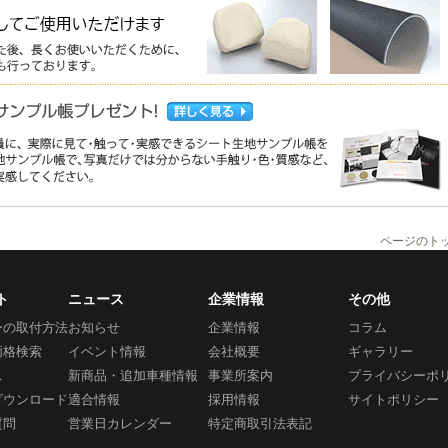
ページのト
ト
ニュース
企業情報
その他
ーの取付方法
お知らせ
企業情報
コラム
価格検索
イベント情報
会社概要
ギャラリー
ス
新商品・追加車種情報
事業所案内
プライバシーポ
ダウンロード
適合情報
採用情報
サイトポリシー
質問
営業日カレンダー
特定商取引法表記