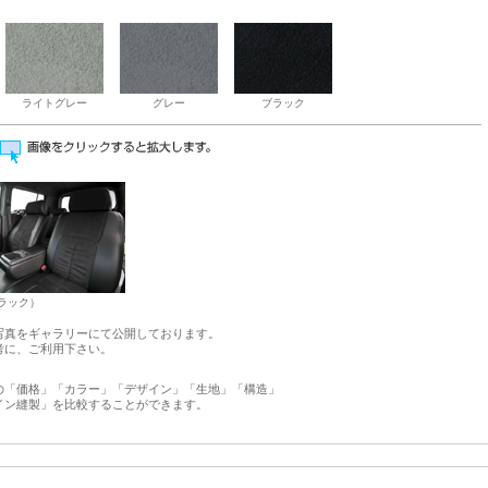
ライトグレー
グレー
ブラック
ブラック）
写真をギャラリーにて公開しております。
考に、ご利用下さい。
の「価格」「カラー」「デザイン」「生地」「構造」
イン縫製」を比較することができます。