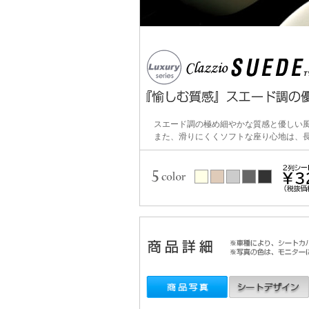
スエード調の極め細やかな質感と優しい
また、滑りにくくソフトな座り心地は、