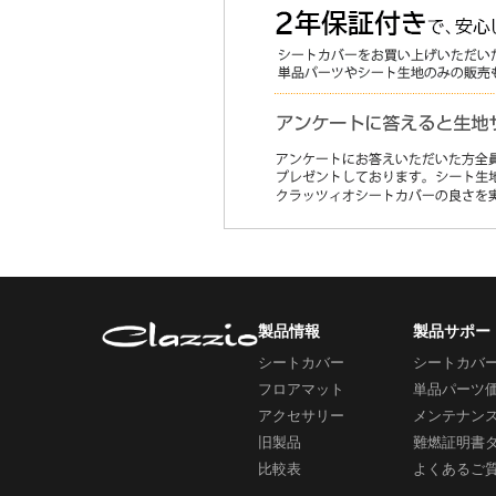
製品情報
製品サポー
シートカバー
シートカバ
フロアマット
単品パーツ
アクセサリー
メンテナン
旧製品
難燃証明書
比較表
よくあるご