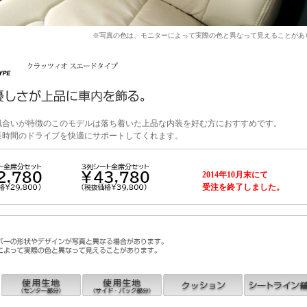
※写真の色は、モニターによって実際の色と異なって見えることがあ
風合いが特徴のこのモデルは落ち着いた上品な内装を好む方におすすめです。
長時間のドライブを快適にサポートしてくれます。
2014年10月末にて
受注を終了しました。