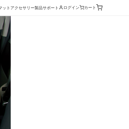
ログイン
カート
マット
アクセサリー
製品サポート