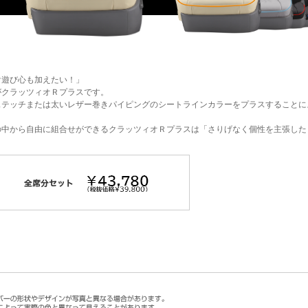
け遊び心も加えたい！」
がクラッツィオＲプラスです。
ステッチまたは太いレザー巻きパイピングのシートラインカラーをプラスすることに
。
の中から自由に組合せができるクラッツィオＲプラスは「さりげなく個性を主張した
。