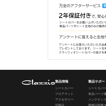
製品情報
製品サポー
シートカバー
シートカバ
フロアマット
単品パーツ
アクセサリー
メンテナン
旧製品
難燃証明書