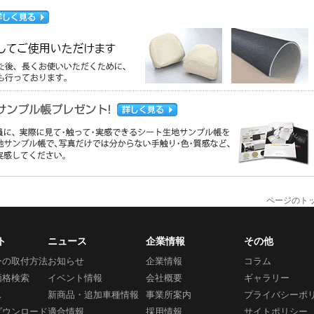
ページのト
ト
ニュース
企業情報
その他
ーの取付方法
お知らせ
企業情報
コラム
価格検索
イベント情報
会社概要
ギャラリー
ス
新商品・追加車種情報
事業所案内
プライバシーポ
ダウンロード
適合情報
採用情報
サイトポリシー