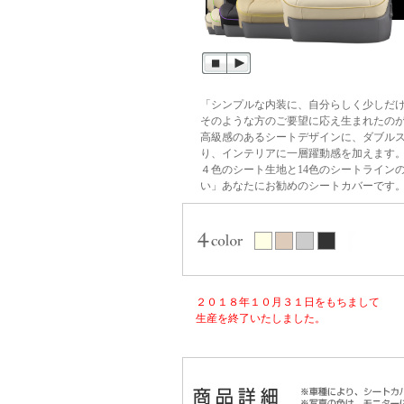
「シンプルな内装に、自分らしく少しだ
そのような方のご要望に応え生まれたの
高級感のあるシートデザインに、ダブル
り、インテリアに一層躍動感を加えます
４色のシート生地と14色のシートライン
い」あなたにお勧めのシートカバーです
２０１８年１０月３１日をもちまして
生産を終了いたしました。