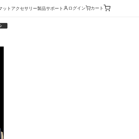
ログイン
カート
マット
アクセサリー
製品サポート