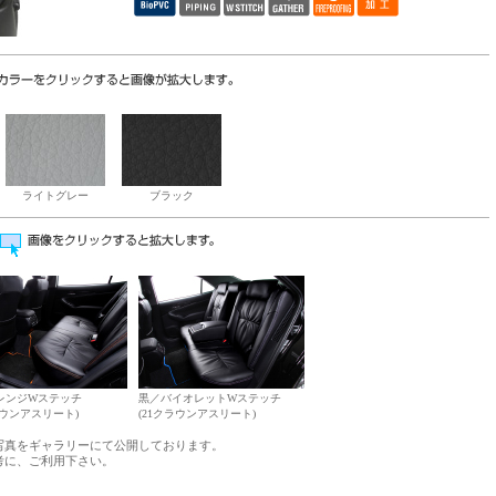
ライトグレー
ブラック
レンジWステッチ
黒／バイオレットWステッチ
ラウンアスリート)
(21クラウンアスリート)
写真をギャラリーにて公開しております。
考に、ご利用下さい。