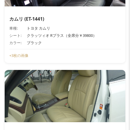
カムリ (ET-1441)
車種:
トヨタ カムリ
シート:
クラッツィオ Rプラス（全席分￥39800）
カラー:
ブラック
+3枚の画像