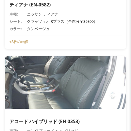
ティアナ (EN-0582)
車種:
ニッサン ティアナ
シート:
クラッツィオ Rプラス（全席分￥39800）
カラー:
タンベージュ
+3枚の画像
アコード ハイブリッド (EH-0353)
車種:
ホンダ アコード ハイブリッド