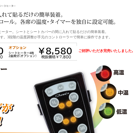
ヒーター。シートとシートカバーの間に入れて貼るだけの簡単装着。
ます。3段階の温度調整が手元のコントローラーで簡単に操作できます。
ご好評いただき完売いたしました