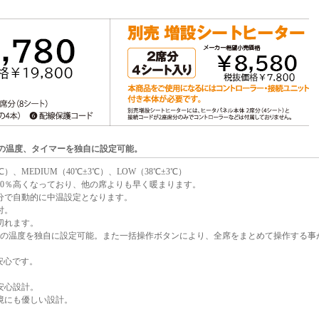
席の温度、タイマーを独自に設定可能。
）、MEDIUM（40℃±3℃）、LOW（38℃±3℃）
30％高くなっており、他の席よりも早く暖まります。
分で自動的に中温設定となります。
付。
切れます。
席の温度を独自に設定可能。また一括操作ボタンにより、全席をまとめて操作する事
安心です。
安心設計。
境にも優しい設計。