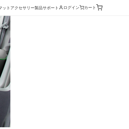
ログイン
カート
マット
アクセサリー
製品サポート