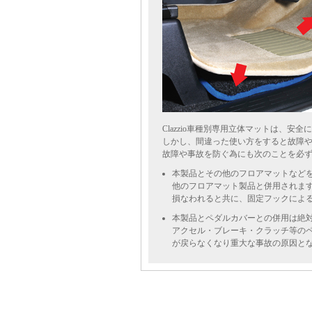
Clazzio車種別専用立体マットは、安
しかし、間違った使い方をすると故障
故障や事故を防ぐ為にも次のことを必
本製品とその他のフロアマットなど
他のフロアマット製品と併用されま
損なわれると共に、固定フックによ
本製品とペダルカバーとの併用は絶
アクセル・ブレーキ・クラッチ等の
が戻らなくなり重大な事故の原因と