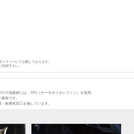
ギャラリーにて公開しております。
ご利用下さい。
の下地素材には、TPO（サーモポリオレフィン）を使用。
い素材です。
燃・耐磨耗加工を施しています。