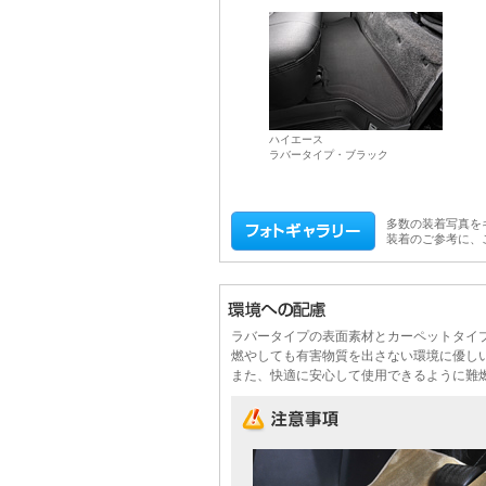
ハイエース
ラバータイプ・ブラック
多数の装着写真を
装着のご参考に、
ラバータイプの表面素材とカーペットタイプ
燃やしても有害物質を出さない環境に優し
また、快適に安心して使用できるように難