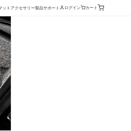
ログイン
カート
マット
アクセサリー
製品サポート