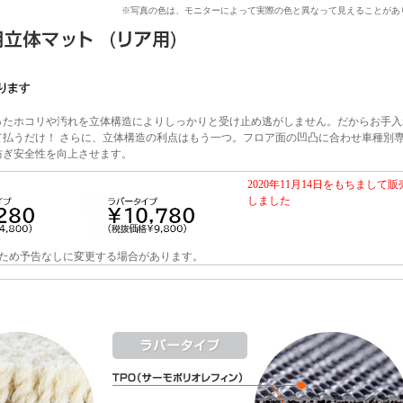
※写真の色は、モニターによって実際の色と異なって見えることがあ
ったホコリや汚れを立体構造によりしっかりと受け止め逃がしません。だからお手入
て払うだけ！ さらに、立体構造の利点はもう一つ。フロア面の凹凸に合わせ車種別
防ぎ安全性を向上させます。
2020年11月14日をもちまして
しました
ため予告なしに変更する場合があります。