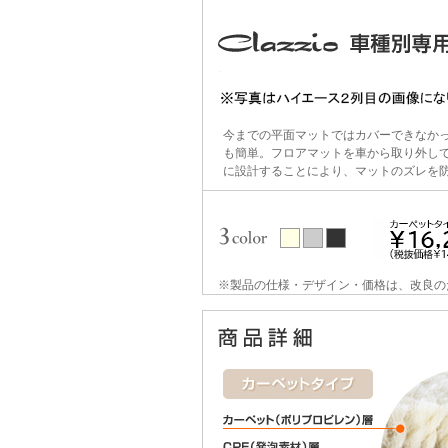
今までの平面マットではカバーできなか
も簡単。フロアマットを車から取り外し
に設計することにより、マットのズレを
※製品の仕様・デザイン・価格は、改良の