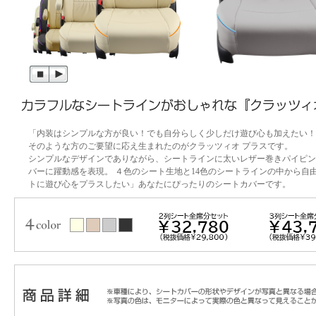
「内装はシンプルな方が良い！でも自分らしく少しだけ遊び心も加えたい！
そのような方のご要望に応え生まれたのがクラッツィオ プラスです。
シンプルなデザインでありながら、シートラインに太いレザー巻きパイピン
バーに躍動感を表現。 ４色のシート生地と14色のシートラインの中から自
トに遊び心をプラスしたい」あなたにぴったりのシートカバーです。