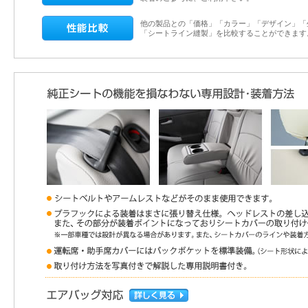
他の製品との「価格」「カラー」「デザイン」「
「シートライン縫製」を比較することができます