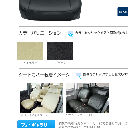
アイボリー
ブラック
VOXY（アイボリー）
ワゴンR（ブラック）
多数の装着写真をギャラリーにて公開しておりま
装着のご参考に、ご利用下さい。