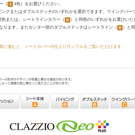
ー（
4色）をお選びください。
A
ピングまたはダブルステッチのいずれかを選択できます。ウイングパー
同色または、シートラインカラー（
）と同色のいずれかをお選びいた
B
なります。またセンター部のダブルステッチはシートライン（
）と
B
面に進むと、シートカバーの仕上りサンプルをご覧いただけます。