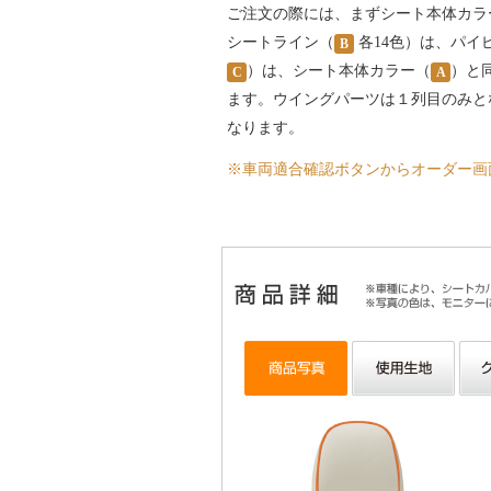
ご注文の際には、まずシート本体カラ
シートライン（
各14色）は、パイ
B
）は、シート本体カラー（
）と
C
A
ます。ウイングパーツは１列目のみと
なります。
※車両適合確認ボタンからオーダー画