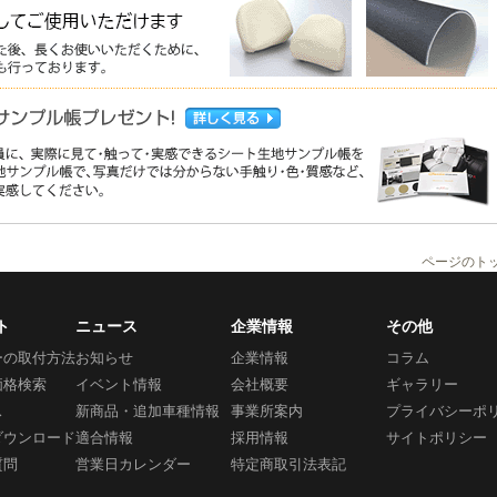
ページのト
ト
ニュース
企業情報
その他
ーの取付方法
お知らせ
企業情報
コラム
価格検索
イベント情報
会社概要
ギャラリー
ス
新商品・追加車種情報
事業所案内
プライバシーポ
ダウンロード
適合情報
採用情報
サイトポリシー
質問
営業日カレンダー
特定商取引法表記