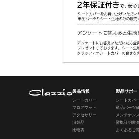
製品情報
製品サポー
シートカバー
シートカバ
フロアマット
単品パーツ
アクセサリー
メンテナン
旧製品
難燃証明書
比較表
よくあるご