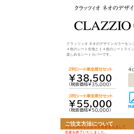
クラッツィオ ネオのデザインカラーをシ
４色のシート生地と１４色のシートライ
楽しめるシートカバーです。
ご注文方法について
２０１８年１１月３０日をもちまして
生産を終了いたしました。