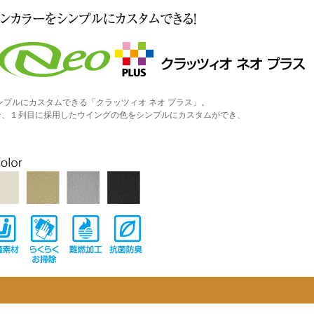
ンプルにカスタムできる「クラッツィオ ネオ プラス」。
ン、１列目に採用したウイングの色をシンプルにカスタムができ、