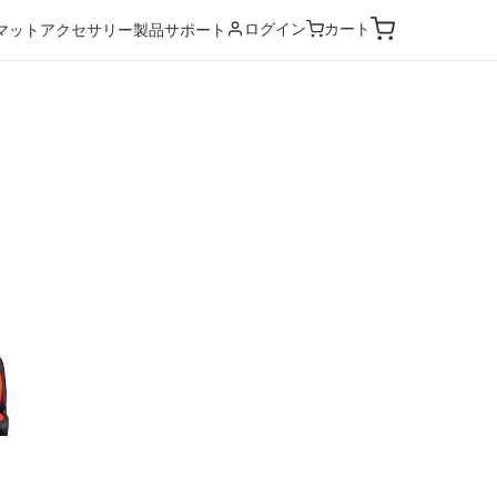
ログイン
カート
マット
アクセサリー
製品サポート