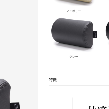
アイボリー
グレー
特徴