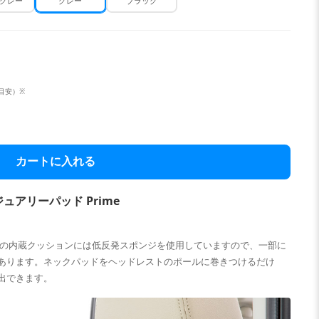
グレー
グレー
ブラック
（目安）※
カートに入れる
アリーパッド Prime
ドの内蔵クッションには低反発スポンジを使用していますので、一部に
あります。ネックパッドをヘッドレストのポールに巻きつけるだけ
出できます。