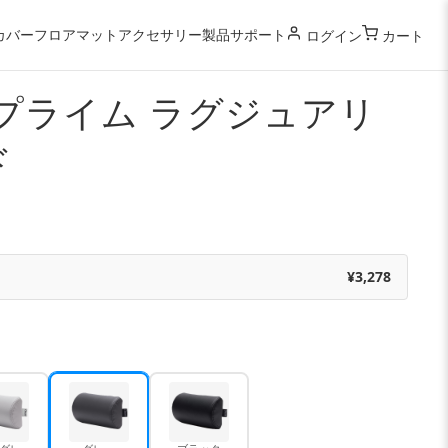
カバー
フロアマット
アクセサリー
製品サポート
ログイン
カート
プライム ラグジュアリ
ド
¥3,278