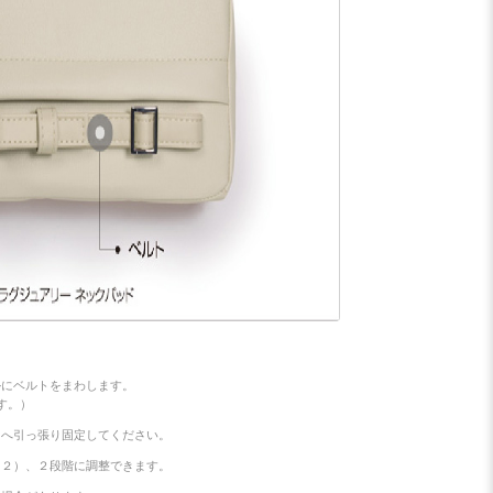
ルにベルトをまわします。
です。）
向へ引っ張り固定してください。
図２）、２段階に調整できます。