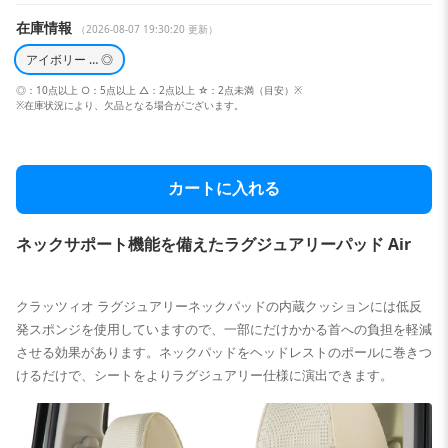
在庫情報
（2026-08-07 19:30:20 更新）
アイボリー … ◎
◎：10点以上 ○：5点以上 △：2点以上 ☆：2点未満（目安）※
※在庫状況により、欠品となる場合がございます。
カートに入れる
ネックサポート機能を備えたラグジュアリーパッド Air
クラッツィオ ラグジュアリーネックパッドの内蔵クッションには低反
発スポンジを使用していますので、一部にだけかかる首への負担を軽減
させる効果があります。ネックパッドをヘッドレストのポールに巻きつ
けるだけで、シートをよりラグジュアリー仕様に演出できます。