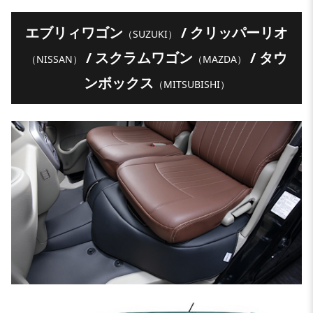
エブリィワゴン
/ クリッパーリオ
（SUZUKI）
/ スクラムワゴン
/ タウ
（NISSAN）
（MAZDA）
ンボックス
（MITSUBISHI）