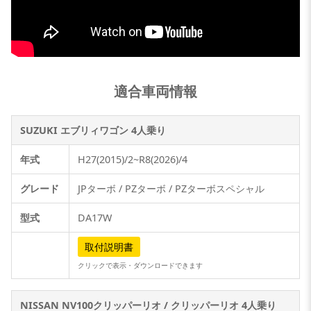
適合車両情報
SUZUKI エブリィワゴン 4人乗り
年式
H27(2015)/2~R8(2026)/4
グレード
JPターボ / PZターボ / PZターボスペシャル
型式
DA17W
取付説明書
クリックで表示・ダウンロードできます
NISSAN NV100クリッパーリオ / クリッパーリオ 4人乗り