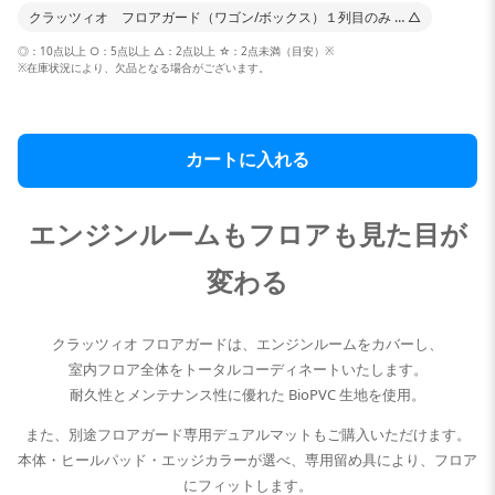
クラッツィオ フロアガード（ワゴン/ボックス）１列目のみ … △
◎：10点以上 ○：5点以上 △：2点以上 ☆：2点未満（目安）※
※在庫状況により、欠品となる場合がございます。
カートに入れる
エンジンルームもフロアも見た目が
変わる
クラッツィオ フロアガードは、エンジンルームをカバーし、
室内フロア全体をトータルコーディネートいたします。
耐久性とメンテナンス性に優れた BioPVC 生地を使用。
また、別途フロアガード専用デュアルマットもご購入いただけます。
本体・ヒールパッド・エッジカラーが選べ、専用留め具により、フロア
にフィットします。