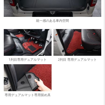
統一感のある車内空間
1列目専用デュアルマット
2列目 専用デュアルマット
専用デュアルマット専用留め具