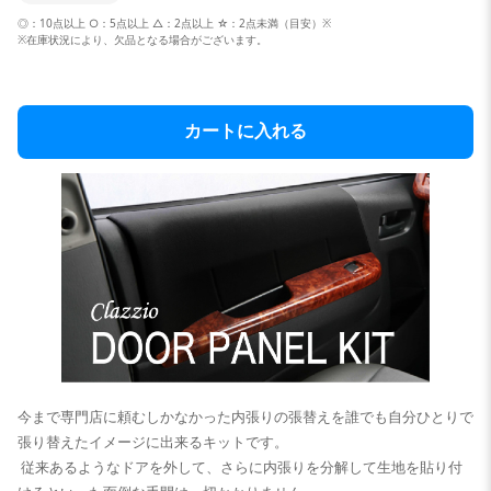
◎：10点以上 ○：5点以上 △：2点以上 ☆：2点未満（目安）※
※在庫状況により、欠品となる場合がございます。
カートに入れる
今まで専門店に頼むしかなかった内張りの張替えを誰でも自分ひとりで
張り替えたイメージに出来るキットです。
従来あるようなドアを外して、さらに内張りを分解して生地を貼り付