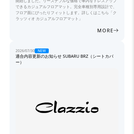
開始しました。リーズナブルな価格で車内をドレスアップ
できるカジュアルフロアマット。完全車種別専用設計で、
フロア面にぴったりフィットします。詳しくはこちら「ク
ラッツィオ カジュアルフロアマット」
MORE
NEW
2026/07/30
適合内容更新のお知らせ SUBARU BRZ（シートカバ
ー）