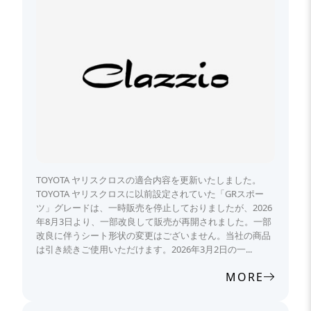
TOYOTA ヤリスクロスの適合内容を更新いたしました。
TOYOTA ヤリスクロスに以前設定されていた「GRスポー
ツ」グレードは、一時販売を停止しておりましたが、2026
年8月3日より、一部改良して販売が再開されました。一部
改良に伴うシート形状の変更はございません。当社の商品
は引き続きご使用いただけます。2026年3月2日の一...
MORE