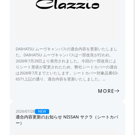
DAIHATSU ムーヴキャンバスの適合内容を更新いたしまし
た。DAIHATSU ムーヴキャンバスは一部改良が行われ、
2026年7月29日より発売されました。今回の一部改良によ
りシート形状が変更されたため、弊社シートカバーの適合
は2026年7月までといたします。シートカバー対象品番ED-
6571上記の通り、適合内容を更新いたしました。...
MORE
NEW
2026/07/28
適合内容更新のお知らせ NISSAN サクラ（シートカバ
ー）