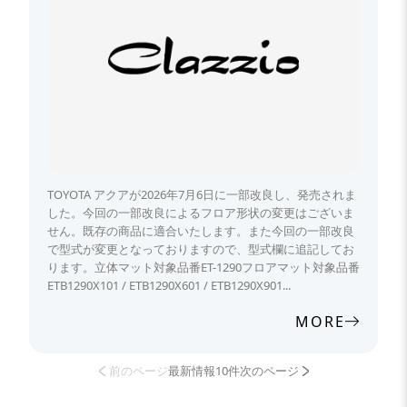
TOYOTA アクアが2026年7月6日に一部改良し、発売されま
した。今回の一部改良によるフロア形状の変更はございま
せん。既存の商品に適合いたします。また今回の一部改良
で型式が変更となっておりますので、型式欄に追記してお
ります。立体マット対象品番ET-1290フロアマット対象品番
ETB1290X101 / ETB1290X601 / ETB1290X901...
MORE
前のページ
最新情報10件
次のページ