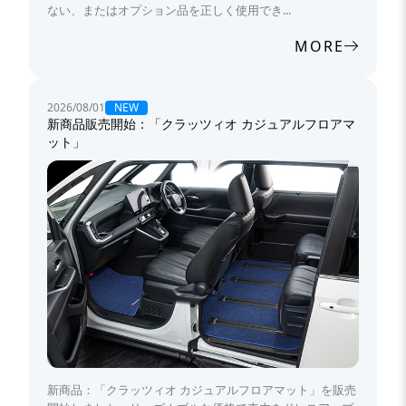
ない、またはオプション品を正しく使用でき...
MORE
NEW
2026/08/01
新商品販売開始：「クラッツィオ カジュアルフロアマ
ット」
新商品：「クラッツィオ カジュアルフロアマット」を販売