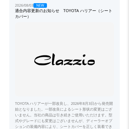
NEW
2026/08/03
適合内容更新のお知らせ TOYOTA ハリアー（シート
カバー）
TOYOTA ハリアーが一部改良し、2026年8月3日から発売開
始となりました。一部改良によるシート形状の変更はござ
いません。当社の商品は引き続きご使用いただけます。型
式やグレードにも変更はございませんが、ディーラーオプ
ションの装備内容により、シートカバーを正しく装着でき