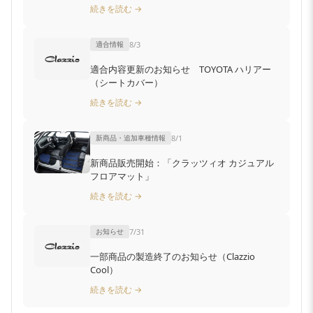
続きを読む →
適合情報
8/3
適合内容更新のお知らせ TOYOTA ハリアー
（シートカバー）
続きを読む →
新商品・追加車種情報
8/1
新商品販売開始：「クラッツィオ カジュアル
フロアマット」
続きを読む →
お知らせ
7/31
一部商品の製造終了のお知らせ（Clazzio
Cool）
続きを読む →