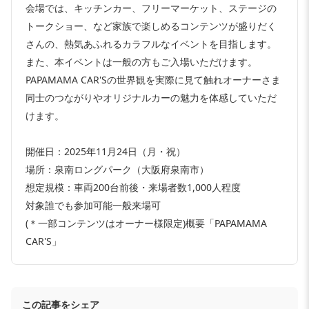
会場では、キッチンカー、フリーマーケット、ステージの
トークショー、など家族で楽しめるコンテンツが盛りだく
さんの、熱気あふれるカラフルなイベントを目指します。
また、本イベントは一般の方もご入場いただけます。
PAPAMAMA CAR'Sの世界観を実際に見て触れオーナーさま
同士のつながりやオリジナルカーの魅力を体感していただ
けます。
開催日：2025年11月24日（月・祝）
場所：泉南ロングパーク（大阪府泉南市）
想定規模：車両200台前後・来場者数1,000人程度
対象誰でも参加可能一般来場可
(＊一部コンテンツはオーナー様限定)概要「PAPAMAMA
CAR'S」
この記事をシェア