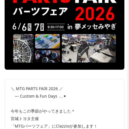
＼ MTG PARTS FAIR 2026 ／
— Custom & Fun Days 𓂃✦
今年もこの季節がやってきました＊
宮城トヨタ主催
「MTGパーツフェア」にClazzioが参加します！