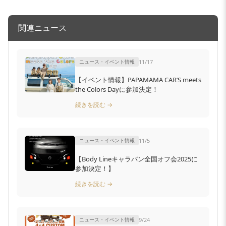
関連ニュース
ニュース・イベント情報
11/17
【イベント情報】PAPAMAMA CAR’S meets
the Colors Dayに参加決定！
続きを読む →
ニュース・イベント情報
11/5
【Body Lineキャラバン全国オフ会2025に
参加決定！】
続きを読む →
ニュース・イベント情報
9/24