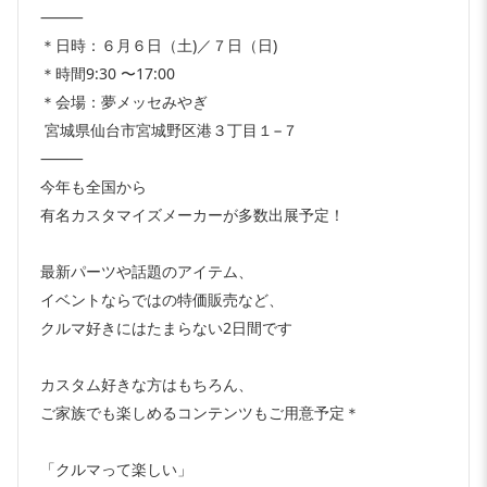
⸻
＊日時：６月６日（土)／７日（日)
＊時間9:30 〜17:00
＊会場：夢メッセみやぎ
宮城県仙台市宮城野区港３丁目１−７
⸻
今年も全国から
有名カスタマイズメーカーが多数出展予定！
最新パーツや話題のアイテム、
イベントならではの特価販売など、
クルマ好きにはたまらない2日間です
カスタム好きな方はもちろん、
ご家族でも楽しめるコンテンツもご用意予定＊
「クルマって楽しい」