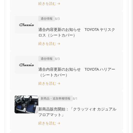
続きを読む →
適合情報
8/3
適合内容更新のお知らせ TOYOTA ヤリスク
ロス（シートカバー）
続きを読む →
適合情報
8/3
適合内容更新のお知らせ TOYOTA ハリアー
（シートカバー）
続きを読む →
新商品・追加車種情報
8/1
新商品販売開始：「クラッツィオ カジュアル
フロアマット」
続きを読む →