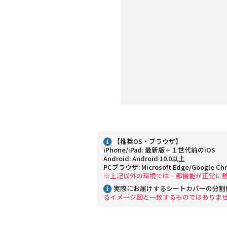
【推奨OS・ブラウザ】
iPhone/iPad: 最新版＋１世代前のiOS
Android: Android 10.0以上
PCブラウザ: Microsoft Edge/Google Ch
※上記以外の環境では一部機能が正常に
実際にお届けするシートカバーの分割
るイメージ図と一致するものではありま