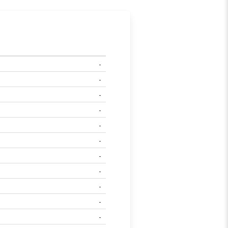
-
-
-
-
-
-
-
-
-
-
-