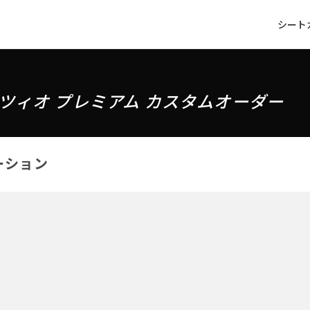
シート
ツィオ プレミアム カスタムオーダー
ーション