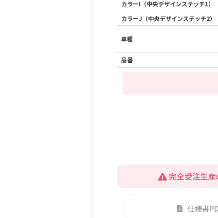
カラーI（中央デザインステッチ1）
カラーJ（中央デザインステッチ2）
車種
品番
完全受注生産
仕様書P