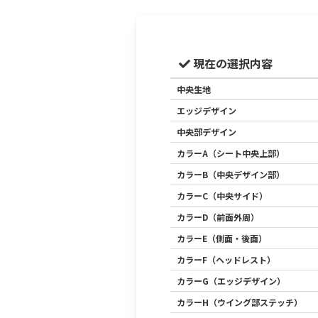
現在の選択内容
中央生地
エッジデザイン
中央部デザイン
カラーA（シート中央上部）
カラーB（中央デザイン部）
カラーC（中央サイド）
カラーD（前面外周）
カラーE（側面・後面）
カラーF（ヘッドレスト）
カラーG（エッジデザイン）
カラーH（ウイング部ステッチ）