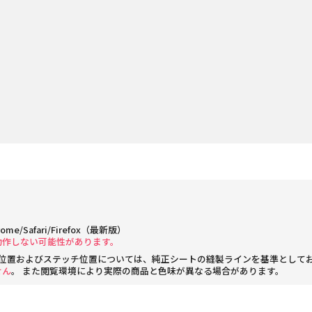
rome/Safari/Firefox（最新版）
動作しない可能性があります。
位置およびステッチ位置については、純正シートの縫製ラインを基準として
せん
。 また閲覧環境により実際の商品と色味が異なる場合があります。