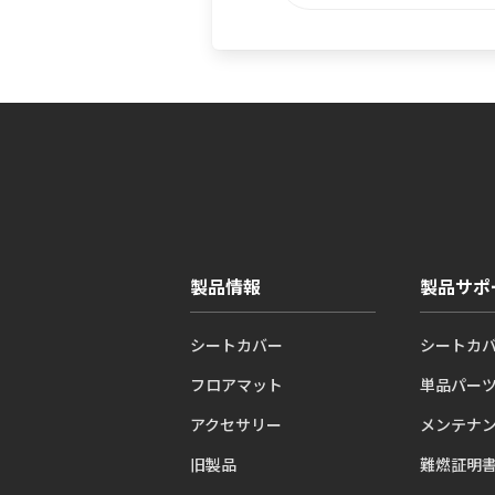
製品情報
製品サポ
シートカバー
シートカ
フロアマット
単品パー
アクセサリー
メンテナ
旧製品
難燃証明