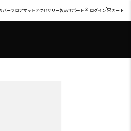
カバー
フロアマット
アクセサリー
製品サポート
ログイン
カート