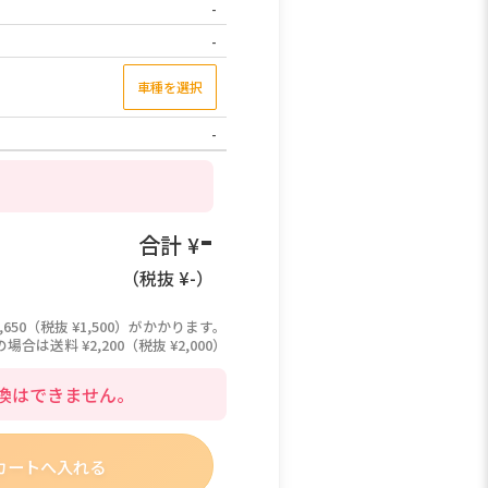
-
-
車種を選択
-
-
合計 ¥
（税抜 ¥
-
）
,650（税抜 ¥1,500）がかかります。
は送料 ¥2,200（税抜 ¥2,000）
換はできません。
カートへ入れる