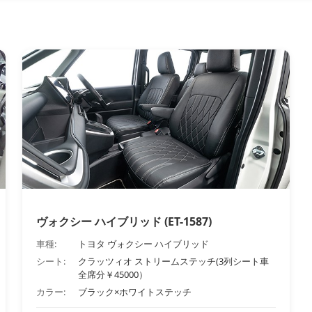
ヴォクシー ハイブリッド (ET-1587)
車種:
トヨタ ヴォクシー ハイブリッド
シート:
クラッツィオ ストリームステッチ(3列シート車
全席分￥45000）
カラー:
ブラック×ホワイトステッチ