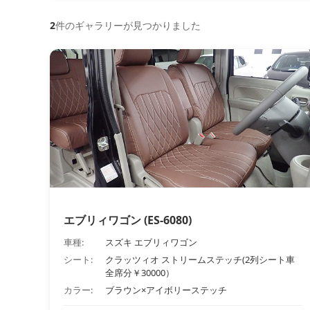
2
件のギャラリーが見つかりました
エブリィワゴン (ES-6080)
車種:
スズキ エブリィワゴン
シート:
クラッツィオ ストリームステッチ(2列シート車
全席分￥30000）
カラー:
ブラウン×アイボリーステッチ