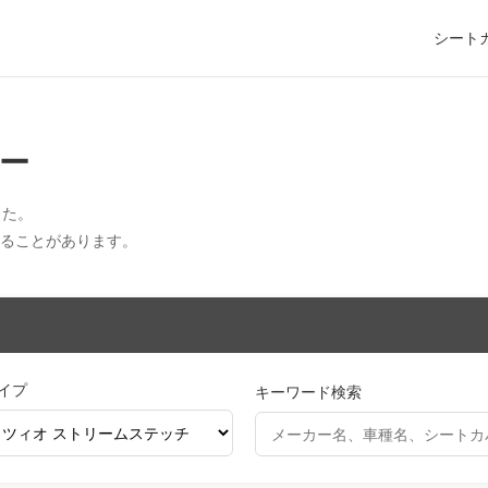
シート
ー
した。
えることがあります。
イプ
キーワード検索