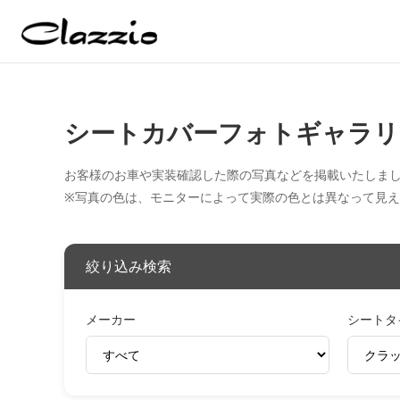
シートカバーフォトギャラリ
お客様のお車や実装確認した際の写真などを掲載いたしま
※写真の色は、モニターによって実際の色とは異なって見
絞り込み検索
メーカー
シートタ