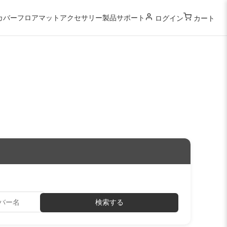
カバー
フロアマット
アクセサリー
製品サポート
ログイン
カート
検索する