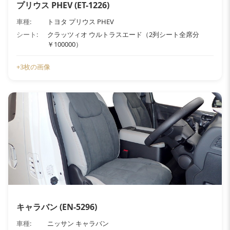
プリウス PHEV (ET-1226)
車種:
トヨタ プリウス PHEV
シート:
クラッツィオ ウルトラスエード（2列シート全席分
￥100000）
+3枚の画像
キャラバン (EN-5296)
車種:
ニッサン キャラバン