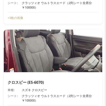
シート:
クラッツィオ ウルトラスエード（2列シート全席分
￥100000）
+3枚の画像
クロスビー (ES-6070)
車種:
スズキ クロスビー
シート:
クラッツィオ ウルトラスエード（2列シート全席分
￥100000）