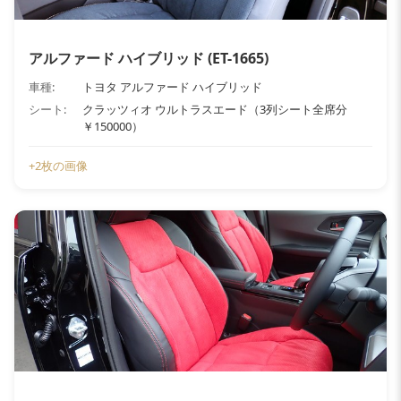
アルファード ハイブリッド (ET-1665)
車種:
トヨタ アルファード ハイブリッド
シート:
クラッツィオ ウルトラスエード（3列シート全席分
￥150000）
+2枚の画像