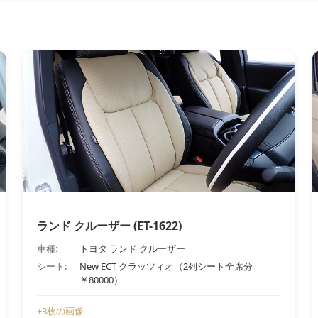
ランド クルーザー (ET-1622)
車種:
トヨタ ランド クルーザー
シート:
New ECT クラッツィオ（2列シート全席分
￥80000）
+3枚の画像