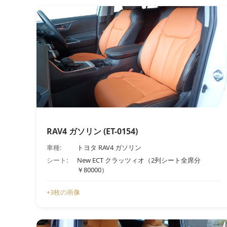
RAV4 ガソリン (ET-0154)
車種:
トヨタ RAV4 ガソリン
シート:
New ECT クラッツィオ（2列シート全席分
￥80000）
+3枚の画像