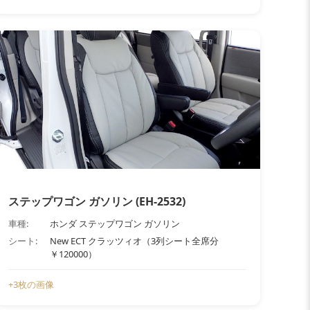
ステップワゴン ガソリン (EH-2532)
車種:
ホンダ ステップワゴン ガソリン
シート:
New ECT クラッツィオ（3列シート全席分
￥120000）
+3枚の画像