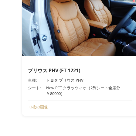
プリウス PHV (ET-1221)
車種:
トヨタ プリウス PHV
シート:
New ECT クラッツィオ（2列シート全席分
￥80000）
+3枚の画像