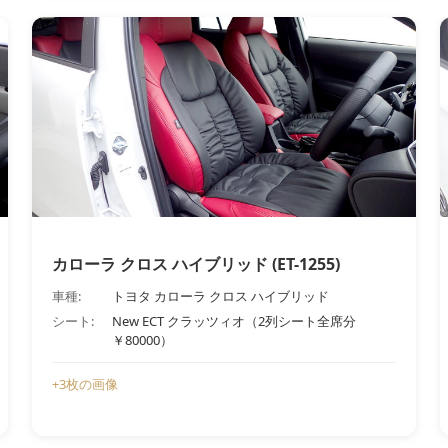
カローラ クロス ハイブリッド (ET-1255)
車種:
トヨタ カローラ クロス ハイブリッド
シート:
New ECT クラッツィオ（2列シート全席分
￥80000）
+3枚の画像