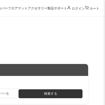
カバー
フロアマット
アクセサリー
製品サポート
ログイン
カート
検索する