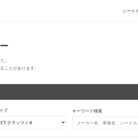
シート
ー
した。
えることがあります。
イプ
キーワード検索