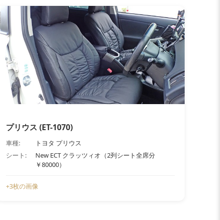
プリウス (ET-1070)
車種:
トヨタ プリウス
シート:
New ECT クラッツィオ（2列シート全席分
￥80000）
+3枚の画像