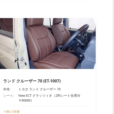
ランド クルーザー 70 (ET-1007)
車種:
トヨタ ランド クルーザー 70
シート:
New ECT クラッツィオ（2列シート全席分
￥80000）
+3枚の画像