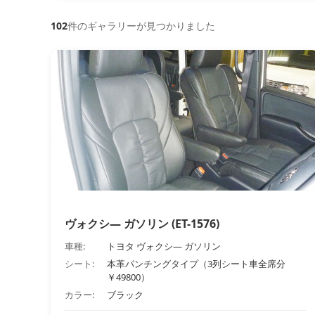
102
件のギャラリーが見つかりました
ヴォクシ― ガソリン (ET-1576)
車種:
トヨタ ヴォクシ― ガソリン
シート:
本革パンチングタイプ（3列シート車全席分
￥49800）
カラー:
ブラック