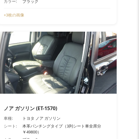
カラー:
ブラック
+3枚の画像
ノア ガソリン (ET-1570)
車種:
トヨタ ノア ガソリン
シート:
本革パンチングタイプ（3列シート車全席分
￥49800）