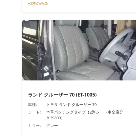
+3枚の画像
ランド クルーザー 70 (ET-1005)
車種:
トヨタ ランド クルーザー 70
シート:
本革パンチングタイプ（2列シート車全席分
￥39800）
カラー:
グレー