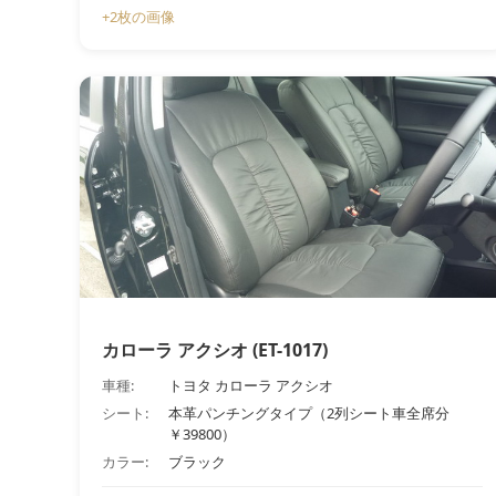
+2枚の画像
カローラ アクシオ (ET-1017)
車種:
トヨタ カローラ アクシオ
シート:
本革パンチングタイプ（2列シート車全席分
￥39800）
カラー:
ブラック