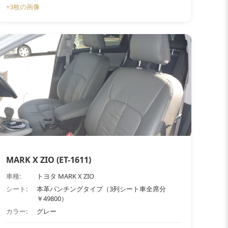
+3枚の画像
MARK X ZIO (ET-1611)
車種:
トヨタ MARK X ZIO
シート:
本革パンチングタイプ（3列シート車全席分
￥49800）
カラー:
グレー