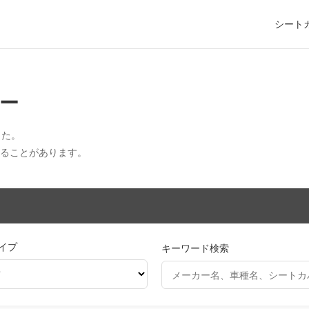
シート
ー
した。
えることがあります。
イプ
キーワード検索