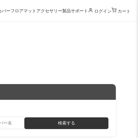
カバー
フロアマット
アクセサリー
製品サポート
ログイン
カート
検索する