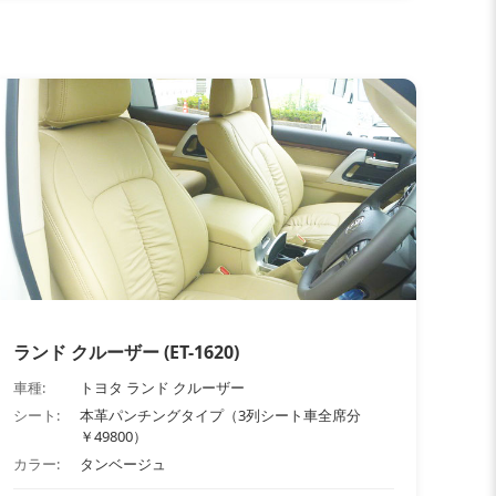
ランド クルーザー (ET-1620)
車種:
トヨタ ランド クルーザー
シート:
本革パンチングタイプ（3列シート車全席分
￥49800）
カラー:
タンベージュ