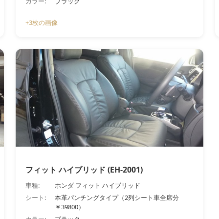
カラー:
ブラック
+3枚の画像
フィット ハイブリッド (EH-2001)
車種:
ホンダ フィット ハイブリッド
シート:
本革パンチングタイプ（2列シート車全席分
￥39800）
カラー:
ブラック