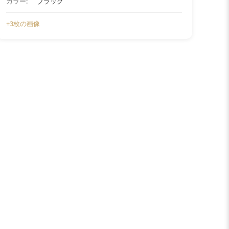
カラー:
ブラック
+3枚の画像