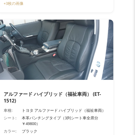
+3枚の画像
アルファード ハイブリッド（福祉車両） (ET-
1512)
車種:
トヨタ アルファード ハイブリッド（福祉車両）
シート:
本革パンチングタイプ（3列シート車全席分
￥49800）
カラー:
ブラック