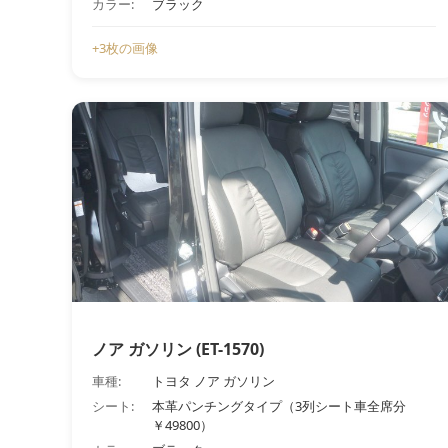
カラー:
ブラック
+3枚の画像
ノア ガソリン (ET-1570)
車種:
トヨタ ノア ガソリン
シート:
本革パンチングタイプ（3列シート車全席分
￥49800）