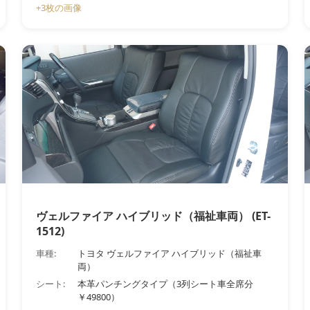
+3枚の画像
ヴェルファイア ハイブリッド（福祉車両） (ET-
1512)
車種:
トヨタ ヴェルファイア ハイブリッド（福祉車
両）
シート:
本革パンチングタイプ（3列シート車全席分
￥49800）