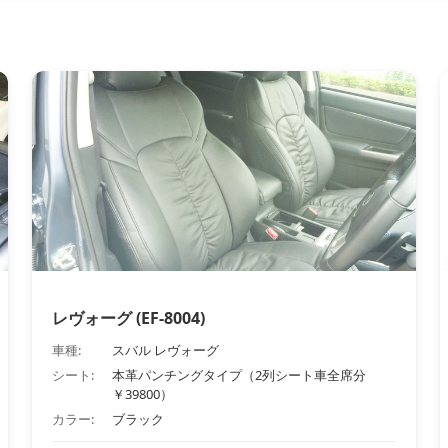
レヴォーグ (EF-8004)
車種:
スバル レヴォーグ
シート:
本革パンチングタイプ（2列シート車全席分
￥39800）
カラー:
ブラック