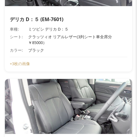
デリカ D：５ (EM-7601)
車種:
ミツビシ デリカ D：５
シート:
クラッツィオ リアルレザー(3列シート車全席分
￥85000）
カラー:
ブラック
+3枚の画像