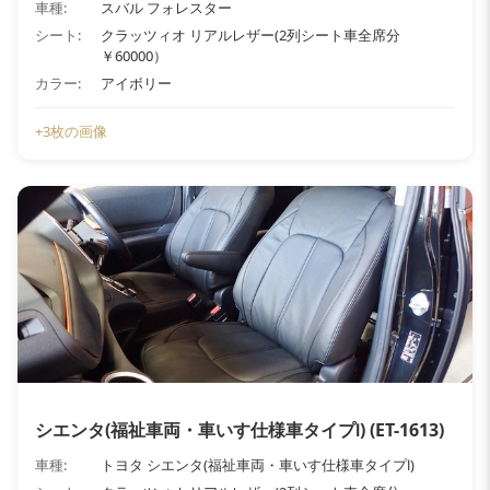
車種:
スバル フォレスター
シート:
クラッツィオ リアルレザー(2列シート車全席分
￥60000）
カラー:
アイボリー
+3枚の画像
シエンタ(福祉車両・車いす仕様車タイプⅠ) (ET-1613)
車種:
トヨタ シエンタ(福祉車両・車いす仕様車タイプⅠ)