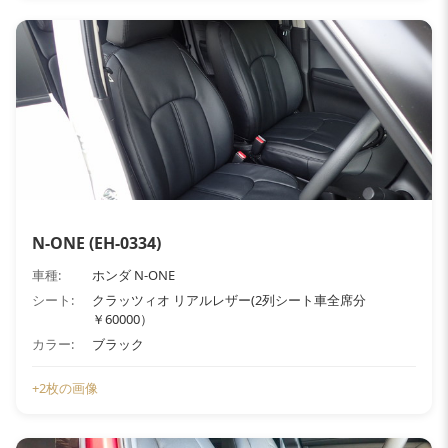
N-ONE (EH-0334)
車種:
ホンダ N-ONE
シート:
クラッツィオ リアルレザー(2列シート車全席分
￥60000）
カラー:
ブラック
+2枚の画像