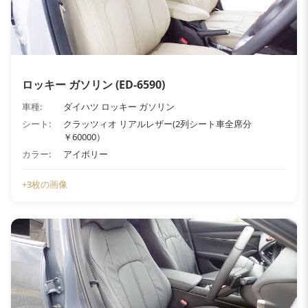
ロッキー ガソリン (ED-6590)
車種:
ダイハツ ロッキー ガソリン
シート:
クラッツィオ リアルレザー(2列シート車全席分
￥60000）
カラー:
アイボリー
+3枚の画像