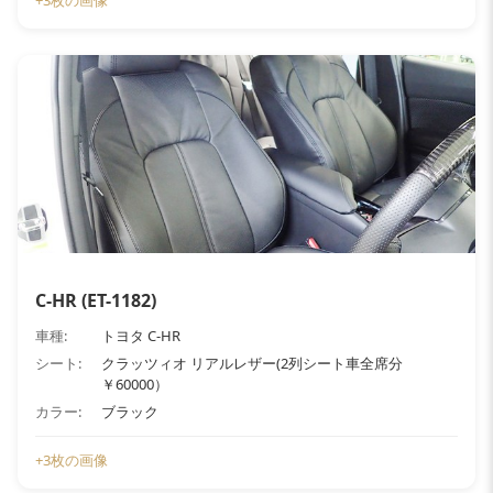
+3枚の画像
C-HR (ET-1182)
車種:
トヨタ C-HR
シート:
クラッツィオ リアルレザー(2列シート車全席分
￥60000）
カラー:
ブラック
+3枚の画像