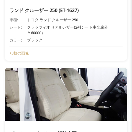
ランド クルーザー 250 (ET-1627)
車種:
トヨタ ランド クルーザー 250
シート:
クラッツィオ リアルレザー(2列シート車全席分
￥60000）
カラー:
ブラック
+3枚の画像