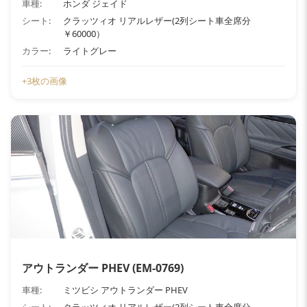
車種:
ホンダ ジェイド
シート:
クラッツィオ リアルレザー(2列シート車全席分
￥60000）
カラー:
ライトグレー
+3枚の画像
アウトランダー PHEV (EM-0769)
車種:
ミツビシ アウトランダー PHEV