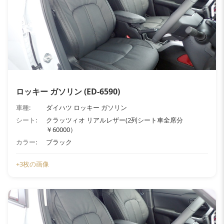
ロッキー ガソリン (ED-6590)
車種:
ダイハツ ロッキー ガソリン
シート:
クラッツィオ リアルレザー(2列シート車全席分
￥60000）
カラー:
ブラック
+3枚の画像