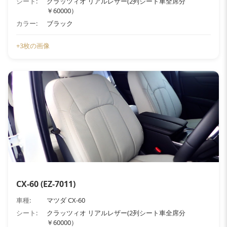
シート:
クラッツィオ リアルレザー(2列シート車全席分
￥60000）
カラー:
ブラック
+3枚の画像
CX-60 (EZ-7011)
車種:
マツダ CX-60
シート:
クラッツィオ リアルレザー(2列シート車全席分
￥60000）