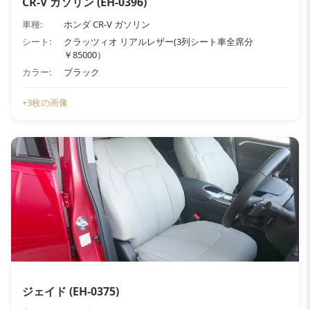
CR-V ガソリン (EH-0396)
車種:
ホンダ CR-V ガソリン
シート:
クラッツィオ リアルレザー(3列シート車全席分
￥85000）
カラー:
ブラック
+3枚の画像
ジェイド (EH-0375)