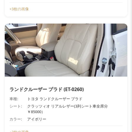
+3枚の画像
ランドクルーザー プラド (ET-0260)
車種:
トヨタ ランドクルーザー プラド
シート:
クラッツィオ リアルレザー(3列シート車全席分
￥85000）
カラー:
アイボリー