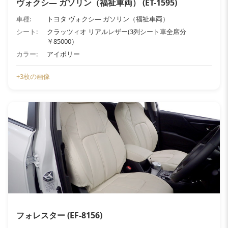
ヴォクシ― ガソリン（福祉車両） (ET-1595)
車種:
トヨタ ヴォクシ― ガソリン（福祉車両）
シート:
クラッツィオ リアルレザー(3列シート車全席分
￥85000）
カラー:
アイボリー
+3枚の画像
フォレスター (EF-8156)