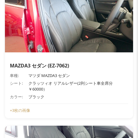
MAZDA3 セダン (EZ-7062)
車種:
マツダ MAZDA3 セダン
シート:
クラッツィオ リアルレザー(2列シート車全席分
￥60000）
カラー:
ブラック
+3枚の画像