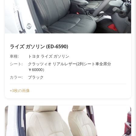
ライズ ガソリン (ED-6590)
車種:
トヨタ ライズ ガソリン
シート:
クラッツィオ リアルレザー(2列シート車全席分
￥60000）
カラー:
ブラック
+3枚の画像