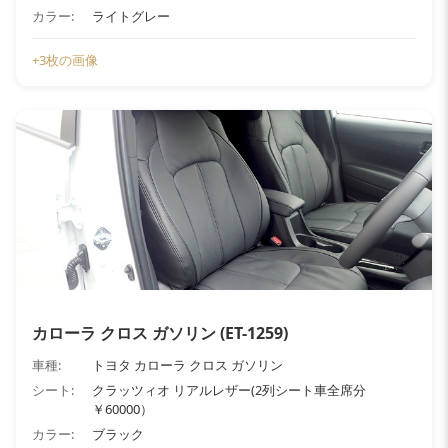
カラー:
ライトグレー
+3枚の画像
カローラ クロス ガソリン (ET-1259)
車種:
トヨタ カローラ クロス ガソリン
シート:
クラッツィオ リアルレザー(2列シート車全席分
￥60000）
カラー:
ブラック