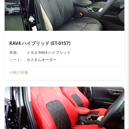
RAV4 ハイブリッド (ET-0157)
車種:
トヨタ RAV4 ハイブリッド
シート:
カスタムオーダー
+3枚の画像