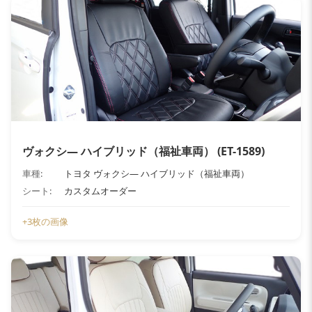
ヴォクシ― ハイブリッド（福祉車両） (ET-1589)
車種:
トヨタ ヴォクシ― ハイブリッド（福祉車両）
シート:
カスタムオーダー
+3枚の画像