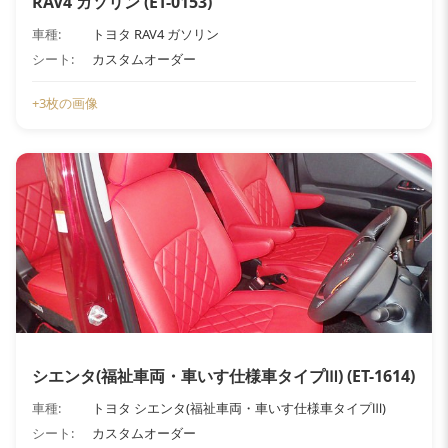
RAV4 ガソリン (ET-0153)
車種:
トヨタ RAV4 ガソリン
シート:
カスタムオーダー
+3枚の画像
シエンタ(福祉車両・車いす仕様車タイプⅢ) (ET-1614)
車種:
トヨタ シエンタ(福祉車両・車いす仕様車タイプⅢ)
シート:
カスタムオーダー