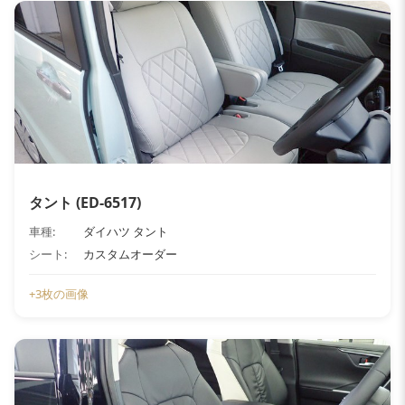
タント (ED-6517)
車種:
ダイハツ タント
シート:
カスタムオーダー
+3枚の画像