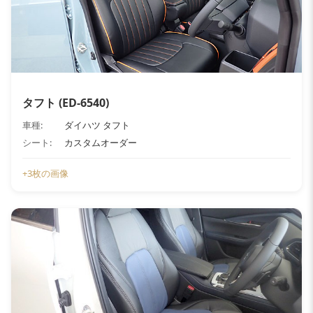
タフト (ED-6540)
車種:
ダイハツ タフト
シート:
カスタムオーダー
+3枚の画像