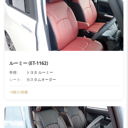
ルーミー (ET-1162)
車種:
トヨタ ルーミー
シート:
カスタムオーダー
+3枚の画像