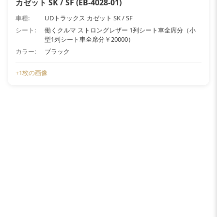
カゼット SK / SF (EB-4028-01)
車種:
UDトラックス カゼット SK / SF
シート:
働くクルマ ストロングレザー 1列シート車全席分（小
型1列シート車全席分￥20000）
カラー:
ブラック
+1枚の画像