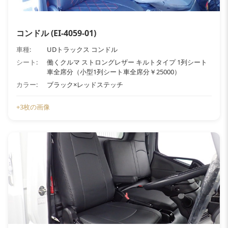
コンドル (EI-4059-01)
車種:
UDトラックス コンドル
シート:
働くクルマ ストロングレザー キルトタイプ 1列シート
車全席分（小型1列シート車全席分￥25000）
カラー:
ブラック×レッドステッチ
+3枚の画像