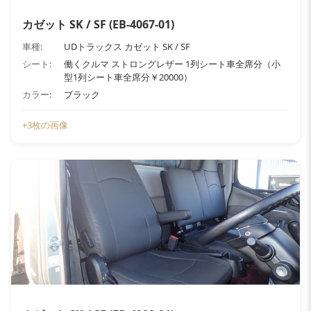
カゼット SK / SF (EB-4067-01)
車種:
UDトラックス カゼット SK / SF
シート:
働くクルマ ストロングレザー 1列シート車全席分（小
型1列シート車全席分￥20000）
カラー:
ブラック
+3枚の画像