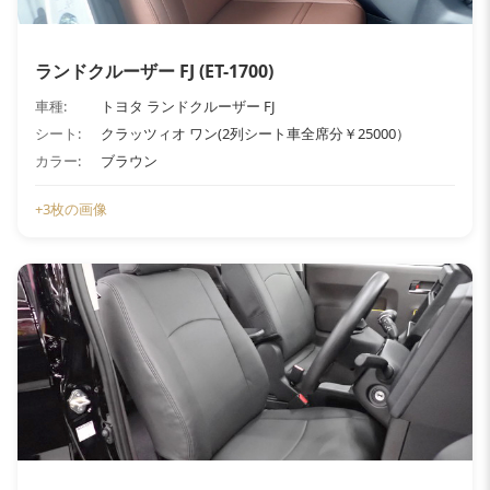
ランドクルーザー FJ (ET-1700)
車種:
トヨタ ランドクルーザー FJ
シート:
クラッツィオ ワン(2列シート車全席分￥25000）
カラー:
ブラウン
+3枚の画像