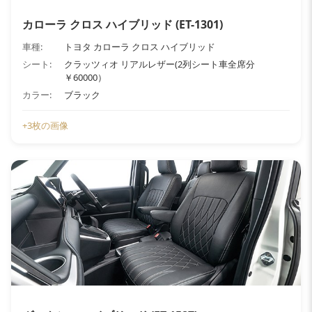
カローラ クロス ハイブリッド (ET-1301)
車種:
トヨタ カローラ クロス ハイブリッド
シート:
クラッツィオ リアルレザー(2列シート車全席分
￥60000）
カラー:
ブラック
+3枚の画像