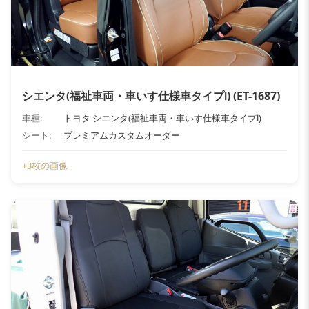
シエンタ(福祉車両・車いす仕様車タイプⅠ) (ET-1687)
車種:
トヨタ シエンタ(福祉車両・車いす仕様車タイプⅠ)
シート:
プレミアムカスタムオーダー
+3枚の画像