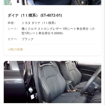
ダイナ（1ｔ積系） (ET-4072-01)
車種:
トヨタ ダイナ（1ｔ積系）
シート:
働くクルマ ストロングレザー 1列シート車全席分（小
型1列シート車全席分￥20000）
カラー:
ブラック
+2枚の画像