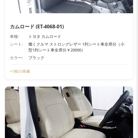
カムロード (ET-4068-01)
車種:
トヨタ カムロード
シート:
働くクルマ ストロングレザー 1列シート車全席分（小
型1列シート車全席分￥20000）
カラー:
ブラック
+1枚の画像