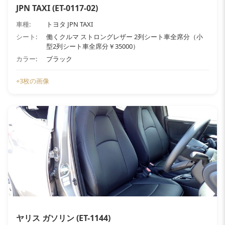
JPN TAXI (ET-0117-02)
車種:
トヨタ JPN TAXI
シート:
働くクルマ ストロングレザー 2列シート車全席分（小
型2列シート車全席分￥35000）
カラー:
ブラック
+3枚の画像
ヤリス ガソリン (ET-1144)