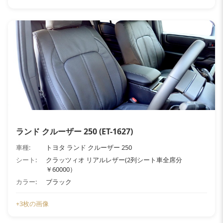
ランド クルーザー 250 (ET-1627)
車種:
トヨタ ランド クルーザー 250
シート:
クラッツィオ リアルレザー(2列シート車全席分
￥60000）
カラー:
ブラック
+3枚の画像