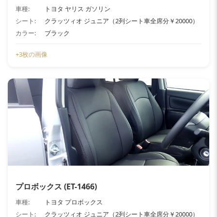
車種:
トヨタ ヤリス ガソリン
シート:
クラッツィオ ジュニア（2列シート車全席分￥20000）
カラー:
ブラック
+3枚の画像
プロボックス (ET-1466)
車種:
トヨタ プロボックス
シート:
クラッツィオ ジュニア（2列シート車全席分￥20000）