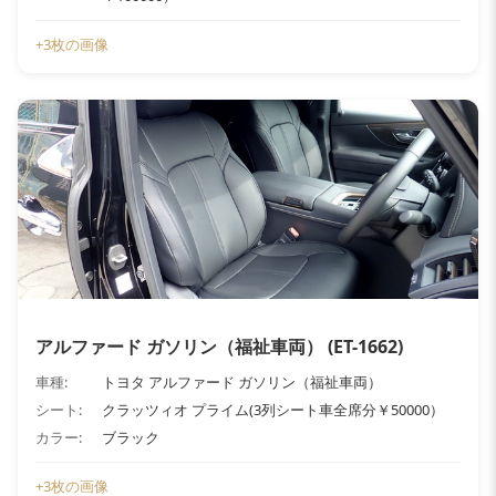
+3枚の画像
アルファード ガソリン（福祉車両） (ET-1662)
車種:
トヨタ アルファード ガソリン（福祉車両）
シート:
クラッツィオ プライム(3列シート車全席分￥50000）
カラー:
ブラック
+3枚の画像