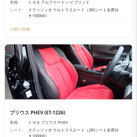
車種:
トヨタ アルファード ハイブリッド
シート:
クラッツィオ ウルトラスエード（3列シート全席分
￥150000）
+2枚の画像
プリウス PHEV (ET-1226)
車種:
トヨタ プリウス PHEV
シート:
クラッツィオ ウルトラスエード（2列シート全席分
￥100000）