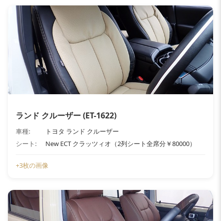
ランド クルーザー (ET-1622)
車種:
トヨタ ランド クルーザー
シート:
New ECT クラッツィオ（2列シート全席分￥80000）
+3枚の画像