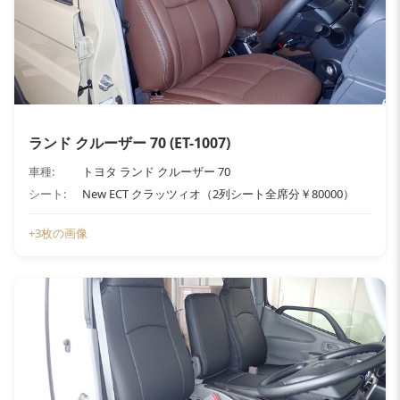
ランド クルーザー 70 (ET-1007)
車種:
トヨタ ランド クルーザー 70
シート:
New ECT クラッツィオ（2列シート全席分￥80000）
+3枚の画像