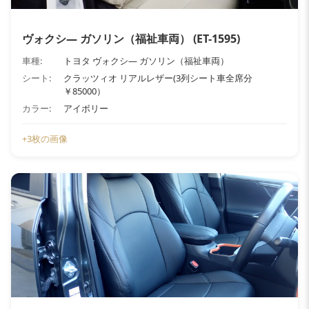
ヴォクシ― ガソリン（福祉車両） (ET-1595)
車種:
トヨタ ヴォクシ― ガソリン（福祉車両）
シート:
クラッツィオ リアルレザー(3列シート車全席分
￥85000）
カラー:
アイボリー
+3枚の画像