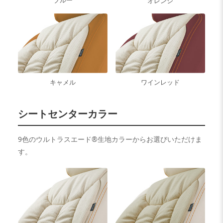
ブルー
オレンジ
キャメル
ワインレッド
シートセンターカラー
9色のウルトラスエード®生地カラーからお選びいただけま
す。