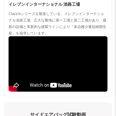
イレブンインターナショナル 淡路工場
Clazzioシリーズを製造している、イレブンインターナショ
ナル淡路工場。広大な敷地に第一工場と第二工場があり、最
新の設備と革新的な縫製ラインにより「多品種少量短納期生
産」を追求しています。
サイドエアバッグ試験動画