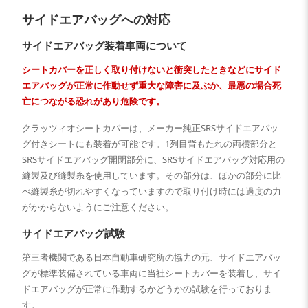
サイドエアバッグへの対応
サイドエアバッグ装着車両について
シートカバーを正しく取り付けないと衝突したときなどにサイド
エアバッグが正常に作動せず重大な障害に及ぶか、最悪の場合死
亡につながる恐れがあり危険です。
クラッツィオシートカバーは、メーカー純正SRSサイドエアバッ
グ付きシートにも装着が可能です。1列目背もたれの両横部分と
SRSサイドエアバッグ開閉部分に、SRSサイドエアバッグ対応用の
縫製及び縫製糸を使用しています。その部分は、ほかの部分に比
べ縫製糸が切れやすくなっていますので取り付け時には過度の力
がかからないようにご注意ください。
サイドエアバッグ試験
第三者機関である日本自動車研究所の協力の元、サイドエアバッ
グが標準装備されている車両に当社シートカバーを装着し、サイ
ドエアバッグが正常に作動するかどうかの試験を行っておりま
す。