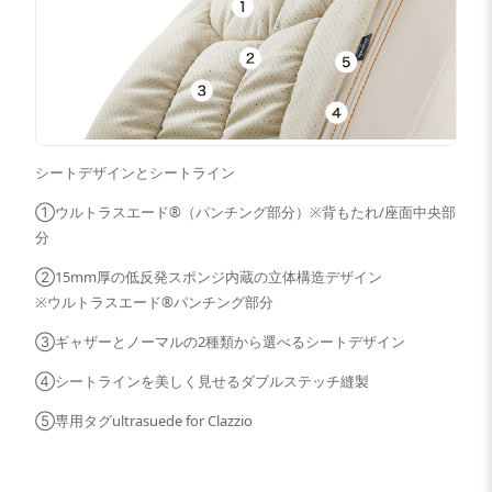
シートデザインとシートライン
①ウルトラスエード®（パンチング部分）※背もたれ/座面中央部
分
②15mm厚の低反発スポンジ内蔵の立体構造デザイン
※ウルトラスエード®パンチング部分
③ギャザーとノーマルの2種類から選べるシートデザイン
④シートラインを美しく見せるダブルステッチ縫製
⑤専用タグultrasuede for Clazzio