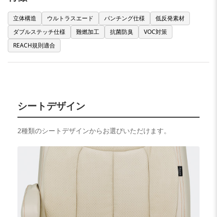
立体構造
ウルトラスエード
パンチング仕様
低反発素材
ダブルステッチ仕様
難燃加工
抗菌防臭
VOC対策
REACH規則適合
シートデザイン
2種類のシートデザインからお選びいただけます。