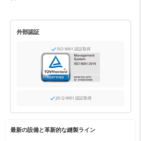
外部認証
ISO 9001 認証取得
JIS Q 9001 認証取得
最新の設備と革新的な縫製ライン