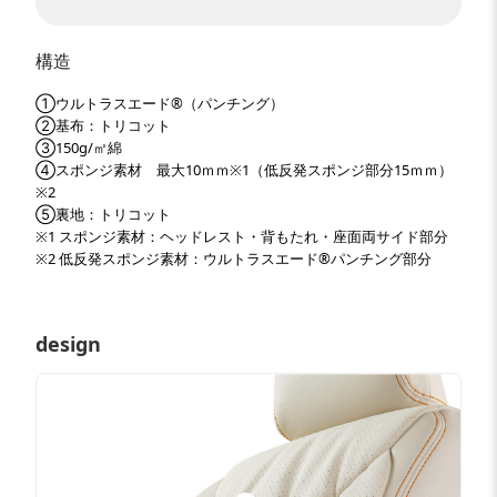
構造
①ウルトラスエード®（パンチング）
②基布：トリコット
③150g/㎡綿
④スポンジ素材 最大10ｍｍ※1（低反発スポンジ部分15ｍｍ）
※2
⑤裏地：トリコット
※1 スポンジ素材：ヘッドレスト・背もたれ・座面両サイド部分
※2 低反発スポンジ素材：ウルトラスエード®パンチング部分
design