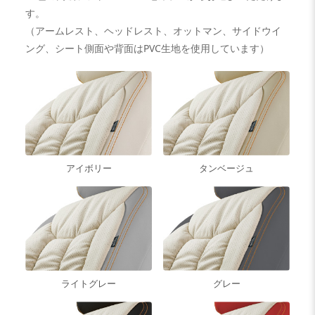
す。
（アームレスト、ヘッドレスト、オットマン、サイドウイ
ング、シート側面や背面はPVC生地を使用しています）
アイボリー
タンベージュ
ライトグレー
グレー