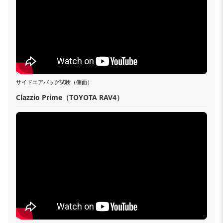
サイドエアバッグ試験（側面）
Clazzio Prime（TOYOTA RAV4）