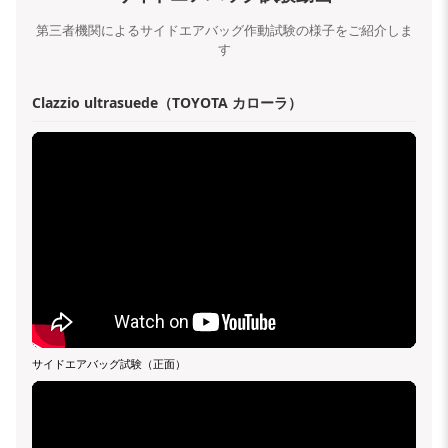
第三者機関によるサイドエアバッグ作動試験の様子をご紹介しま
す
Clazzio ultrasuede（TOYOTA カローラ）
サイドエアバッグ試験（正面）