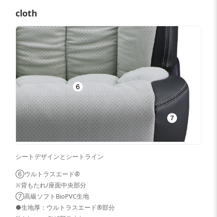
cloth
シートデザインとシートライン
⑥ウルトラスエード®
※背もたれ/座面中央部分
⑦高級ソフトBioPVC生地
●生地厚：ウルトラスエード®部分