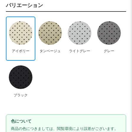
バリエーション
アイボリー
タンベージュ
ライトグレー
グレー
ブラック
色について
商品の色につきましては、閲覧環境により誤差がございます。