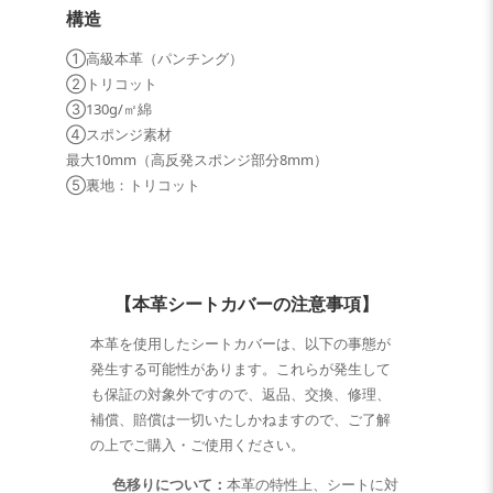
構造
①高級本革（パンチング）
②トリコット
③130g/㎡綿
④スポンジ素材
最大10mm（高反発スポンジ部分8mm）
⑤裏地：トリコット
【本革シートカバーの注意事項】
本革を使用したシートカバーは、以下の事態が
発生する可能性があります。これらが発生して
も保証の対象外ですので、返品、交換、修理、
補償、賠償は一切いたしかねますので、ご了解
の上でご購入・ご使用ください。
色移りについて：
本革の特性上、シートに対