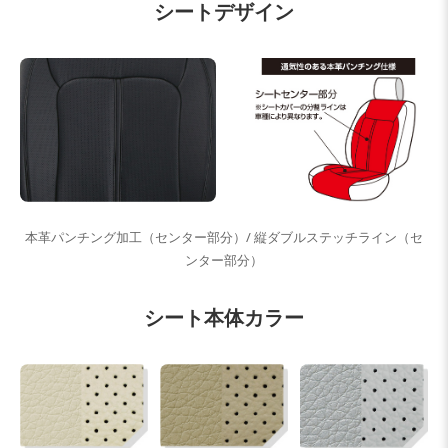
シートデザイン
本革パンチング加工（センター部分）/ 縦ダブルステッチライン（セ
ンター部分）
シート本体カラー