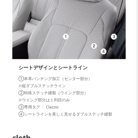
シートデザインとシートライン
①本革パンチング加工（センター部分）
※縦ダブルステッチライン
②特殊ステッチ縫製（ウイング部分）
※ウイング部分は１列目のみ
③専用タグ ： Clazzio
④シートラインを美しく見せるダブルステッチ縫製
cloth