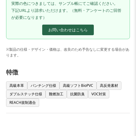
実際の色につきましては、サンプル帳にてご確認ください。
下記URLより請求いただけます。（無料・アンケートのご回答
が必要になります）
お問い合わせはこちら
※製品の仕様・デザイン・価格は、改良のため予告なしに変更する場合があ
ります。
特徴
高級本革
パンチング仕様
高級ソフトBioPVC
高反発素材
ダブルステッチ仕様
難燃加工
抗菌防臭
VOC対策
REACH規制適合