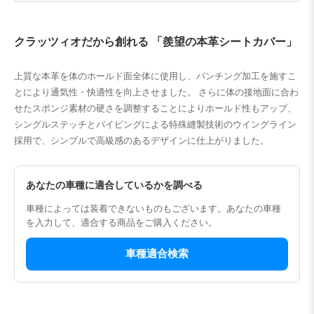
クラッツィオだから創れる 「羨望の本革シートカバー」
上質な本革を体のホールド面全体に使用し、パンチング加工を施すこ
とにより通気性・快適性を向上させました。 さらに体の接地面に合わ
せたスポンジ素材の硬さを調整することによりホールド性もアップ、
シングルステッチとパイピングによる特殊縫製技術のウイングライン
採用で、シンプルで高級感のあるデザインに仕上がりました。
あなたの車種に適合しているかを調べる
車種によっては装着できないものもございます。あなたの車種
を入力して、適合する商品をご購入ください。
車種適合検索