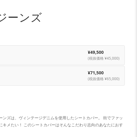
ジーンズ
¥49,500
(税抜価格 ¥45,000)
¥71,500
(税抜価格 ¥65,000)
ーンズは、ヴィンテージデニムを使用したシートカバー。 街でファッ
にキメたい！ このシートカバーはそんなこだわり志向のあなたにおす