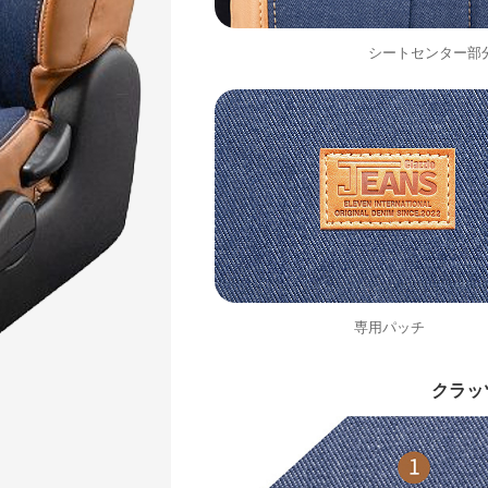
シートセンター部
専用パッチ
クラッ