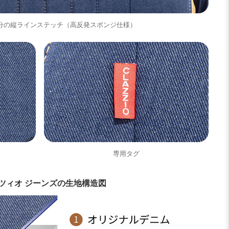
分の縦ラインステッチ（高反発スポンジ仕様）
専用タグ
ツィオ ジーンズの生地構造図