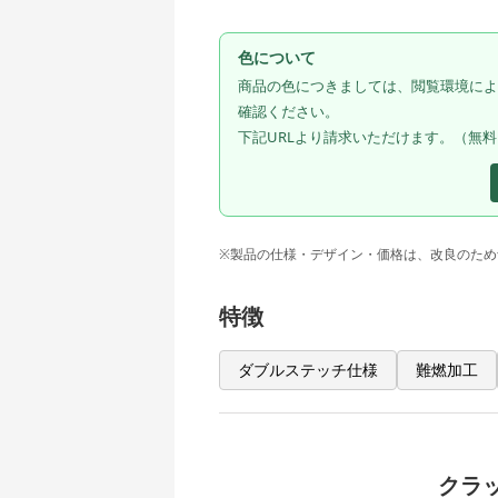
色について
商品の色につきましては、閲覧環境によ
確認ください。
下記URLより請求いただけます。（無
※製品の仕様・デザイン・価格は、改良のため
特徴
ダブルステッチ仕様
難燃加工
クラ