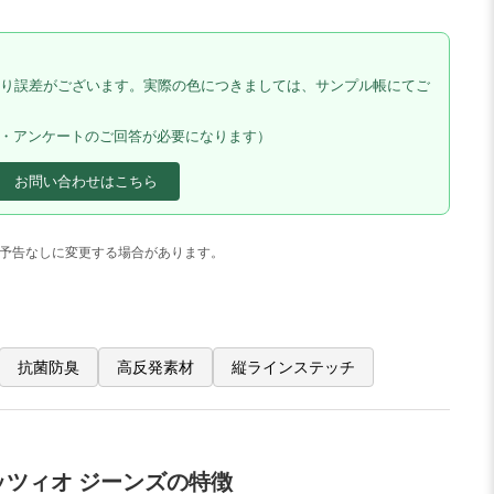
り誤差がございます。実際の色につきましては、サンプル帳にてご
料・アンケートのご回答が必要になります）
お問い合わせはこちら
予告なしに変更する場合があります。
抗菌防臭
高反発素材
縦ラインステッチ
ッツィオ ジーンズの特徴