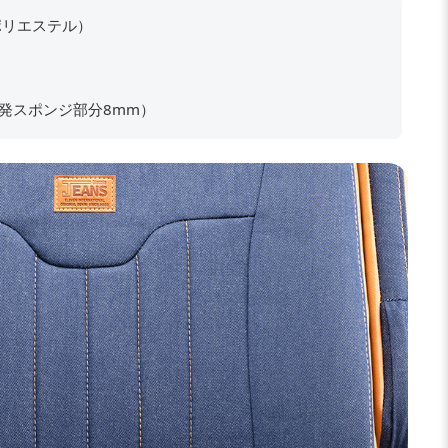
ポリエステル）
反発スポンジ部分8mm）