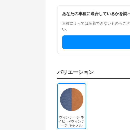
あなたの車種に適合しているかを調
車種によっては装着できないものもござ
い。
バリエーション
ヴィンテージ ネ
イビー×ヴィンテ
ージ キャメル