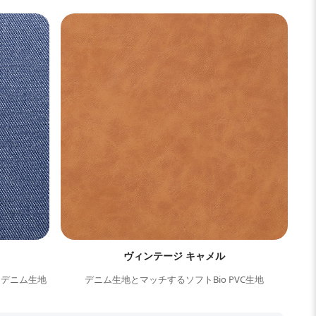
ヴィンテージ キャメル
るデニム生地
デニム生地とマッチするソフトBio PVC生地