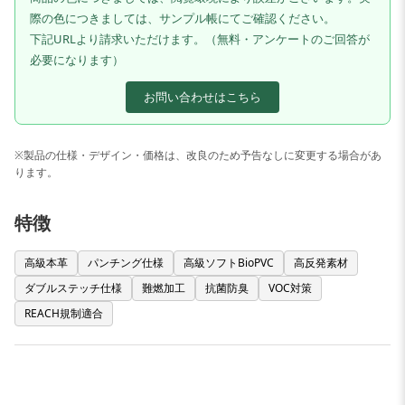
際の色につきましては、サンプル帳にてご確認ください。
下記URLより請求いただけます。（無料・アンケートのご回答が
必要になります）
お問い合わせはこちら
※製品の仕様・デザイン・価格は、改良のため予告なしに変更する場合があ
ります。
特徴
高級本革
パンチング仕様
高級ソフトBioPVC
高反発素材
ダブルステッチ仕様
難燃加工
抗菌防臭
VOC対策
REACH規制適合