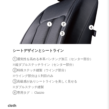
シートデザインとシートライン
①通気性を高める本革パンチング加工（センター部分）
※縦ダブルステッチライン（センター部分）
②特殊ステッチ縫製（ウイング部分）
※ウイング部分は１列目のみ
③高級感がありシートラインを美しく見せる
※ダブルステッチ縫製
④専用タグ ： Clazzio
cloth