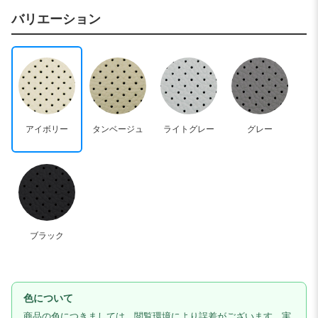
バリエーション
アイボリー
タンベージュ
ライトグレー
グレー
ブラック
色について
商品の色につきましては、閲覧環境により誤差がございます。実