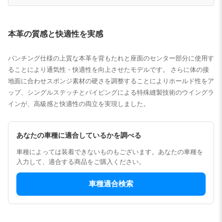
本革の質感と快適性を実感
パンチング仕様の上質な本革を背もたれと座面のセンター部分に使用す
ることにより通気性・快適性を向上させたモデルです。 さらに体の接
地面に合わせスポンジ素材の硬さを調整することによりホールド性をア
ップ、シングルステッチとパイピングによる特殊縫製技術のウイングラ
インが、高級感と快適性の両立を実現しました。
あなたの車種に適合しているかを調べる
車種によっては装着できないものもございます。あなたの車種を
入力して、適合する商品をご購入ください。
車種適合検索