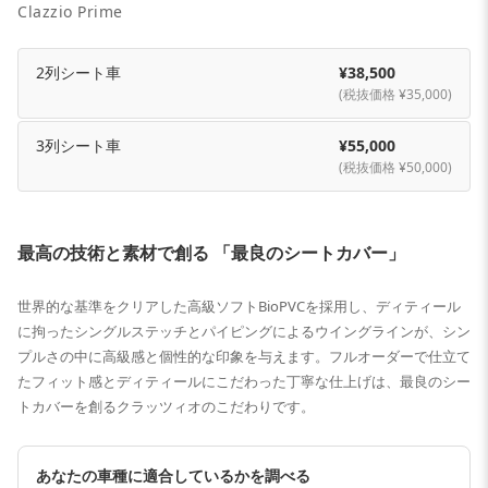
Clazzio Prime
2列シート車
¥38,500
(税抜価格 ¥35,000)
3列シート車
¥55,000
(税抜価格 ¥50,000)
最高の技術と素材で創る 「最良のシートカバー」
世界的な基準をクリアした高級ソフトBioPVCを採用し、ディティール
に拘ったシングルステッチとパイピングによるウイングラインが、シン
プルさの中に高級感と個性的な印象を与えます。フルオーダーで仕立て
たフィット感とディティールにこだわった丁寧な仕上げは、最良のシー
トカバーを創るクラッツィオのこだわりです。
あなたの車種に適合しているかを調べる