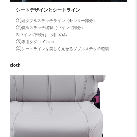
シートデザインとシートライン
①縦ダブルステッチライン（センター部分）
②特殊ステッチ縫製（ウイング部分）
※ウイング部分は１列目のみ
③専用タグ ： Clazzio
④シートラインを美しく見せるダブルステッチ縫製
cloth