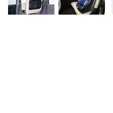
跳ね上げシート
ISOFIX対応（一部車種を除く）
アフターサービス
製品の保証書を登録いたします。
保証書番号のある製品をこちらからオンラインで登録
することが可能です。
ご購入の際、ご登録いただいております。