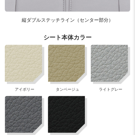
縦ダブルステッチライン（センター部分）
シート本体カラー
アイボリー
タンベージュ
ライトグレー