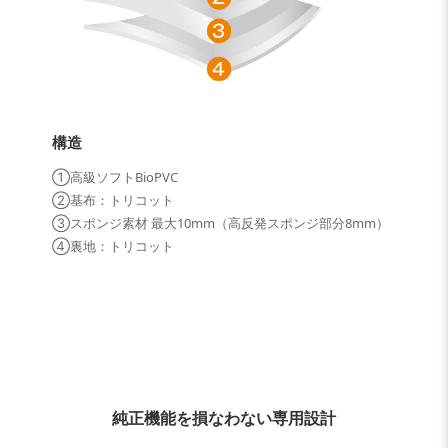
構造
①高級ソフトBioPVC
②基布：トリコット
③スポンジ素材 最大10mm（高反発スポンジ部分8mm）
④裏地：トリコット
純正機能を損なわない専用設計