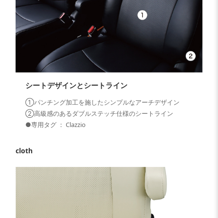
シートデザインとシートライン
①パンチング加工を施したシンプルなアーチデザイン
②高級感のあるダブルステッチ仕様のシートライン
●専用タグ ： Clazzio
cloth