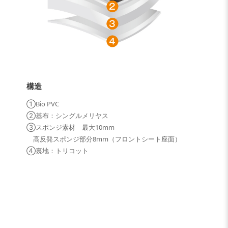
構造
①Bio PVC
②基布：シングルメリヤス
③スポンジ素材 最大10mm
高反発スポンジ部分8mm（フロントシート座面）
④裏地：トリコット