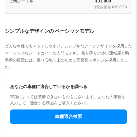
3列シート車
¥33,000
(税抜価格 ¥30,000)
シンプルなデザインの ベーシックモデル
どんな車種でもマッチしやすい、シンプルなアーチデザインを採用した
ベーシックなシートカバーの入門モデル。 乗り降りの多い運転席と助
手席の座面には、乗り心地向上のために高反発スポンジを採用しまし
た。
あなたの車種に適合しているかを調べる
車種によっては装着できないものもございます。あなたの車種を
入力して、適合する商品をご購入ください。
車種適合検索