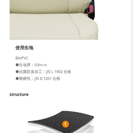
使用生地
BioPVC
●生地厚：0.8ｍｍ
●抗菌防臭加工：JIS L 1902 合格
●難燃性：JIS D 1201 合格
structure