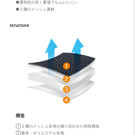
●通気性が良く夏場でもムレにくい
●２層のメッシュ素材
structure
構造
①２層のメッシュ生地を織り合わせた特殊構造
②基布：ポリエステル生地