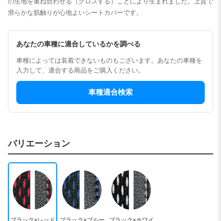
の生地を重ね合わせる（クロスする）ことにより生まれました。上質で
滑らかな肌触りが心地よいシートカバーです。
あなたの車種に適合しているかを調べる
車種によっては装着できないものもございます。あなたの車種を
入力して、適合する商品をご購入ください。
車種適合検索
バリエーション
ブラック×レッド
ブラック×ブルー
ブラック×ホワイ