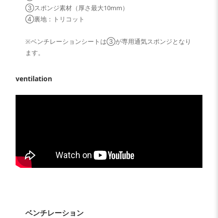
③スポンジ素材（厚さ最大10mm）
④裏地：トリコット
※ベンチレーションシートは③が専用通気スポンジとなり
ます。
ventilation
ベンチレーション