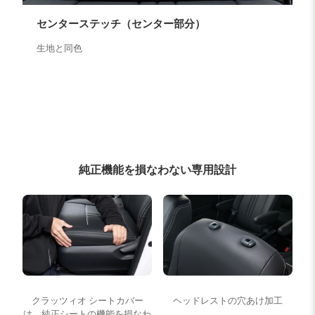
センターステッチ（センター部分）
生地と同色
純正機能を損なわない専用設計
クラッツィオ シートカバー
ヘッドレストの穴あけ加工
は、純正シートの機能を損なわ