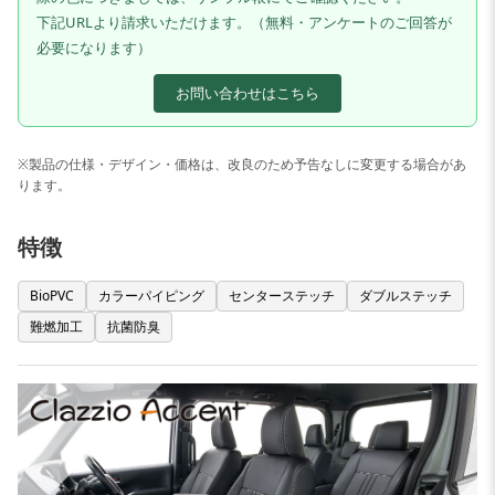
下記URLより請求いただけます。（無料・アンケートのご回答が
必要になります）
お問い合わせはこちら
※製品の仕様・デザイン・価格は、改良のため予告なしに変更する場合があ
ります。
特徴
BioPVC
カラーパイピング
センターステッチ
ダブルステッチ
難燃加工
抗菌防臭