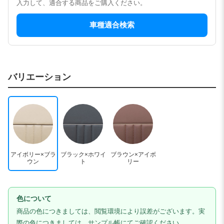
入力して、適合する商品をご購入ください。
車種適合検索
バリエーション
アイボリー×ブラ
ブラック×ホワイ
ブラウン×アイボ
ウン
ト
リー
色について
商品の色につきましては、閲覧環境により誤差がございます。実
際の色につきましては、サンプル帳にてご確認ください。