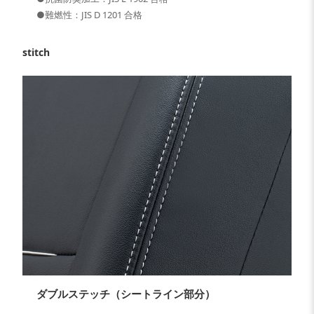
●難燃性：JIS D 1201 合格
stitch
ダブルステッチ（シートライン部分）