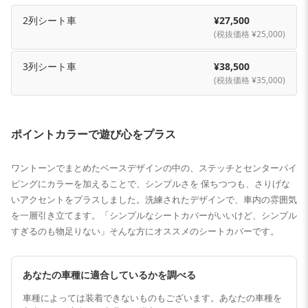
2列シート車
¥27,500
(税抜価格 ¥25,000)
3列シート車
¥38,500
(税抜価格 ¥35,000)
ポイントカラーで遊び心をプラス
ワントーンでまとめたベースデザインの中の、ステッチとセンターパイ
ピングにカラーを加えることで、シンプルさを 保ちつつも、さりげな
いアクセントをプラスしました。洗練されたデザインで、車内の雰囲気
を一層引き立てます。「シンプルなシートカバーがいいけど、シンプル
すぎるのも物足りない」そんな方にオススメのシートカバーです。
あなたの車種に適合しているかを調べる
車種によっては装着できないものもございます。あなたの車種を