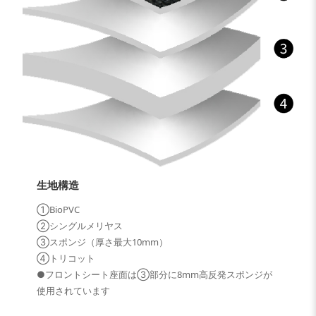
生地構造
①BioPVC
②シングルメリヤス
③スポンジ（厚さ最大10mm）
④トリコット
●フロントシート座面は③部分に8mm高反発スポンジが
使用されています