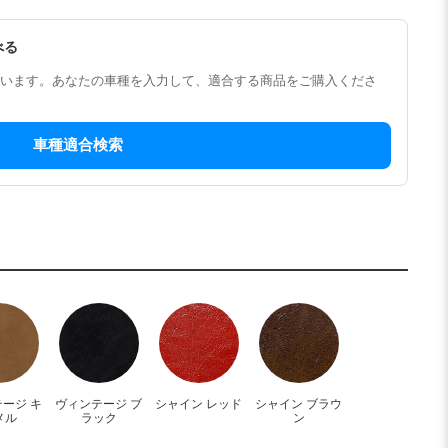
べる
います。あなたの車種を入力して、適合する商品をご購入くださ
車種適合検索
ージ キ
ヴィンテージ ブ
シャイン レッド
シャイン ブラウ
メル
ラック
ン