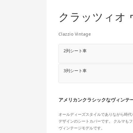
クラッツィオ 
Clazzio Vintage
2列シート車
3列シート車
アメリカンクラシックなヴィンテ
オールディーズスタイルでありながら時代
デザインのシートカバーです。 クルマも
ヴィンテージモデルです。