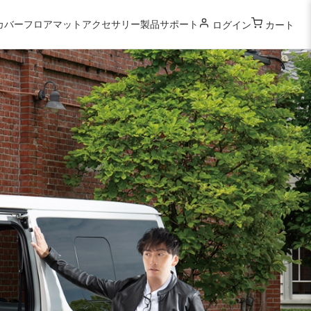
カバー
フロアマット
アクセサリー
製品サポート
ログイン
カート