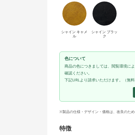
シャイン キャメ
シャイン ブラッ
ル
ク
色について
商品の色につきましては、閲覧環境によ
確認ください。
下記URLより請求いただけます。（無
※製品の仕様・デザイン・価格は、改良のため
特徴