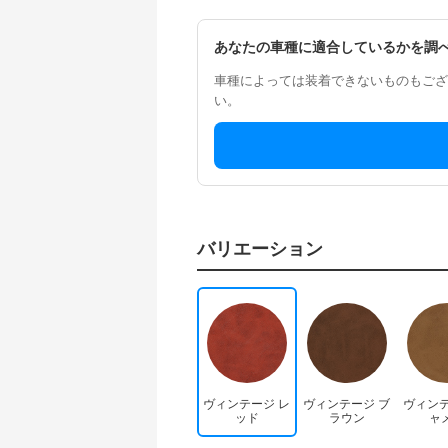
あなたの車種に適合しているかを調
車種によっては装着できないものもござ
い。
バリエーション
ヴィンテージ レ
ヴィンテージ ブ
ヴィンテ
ッド
ラウン
ャ