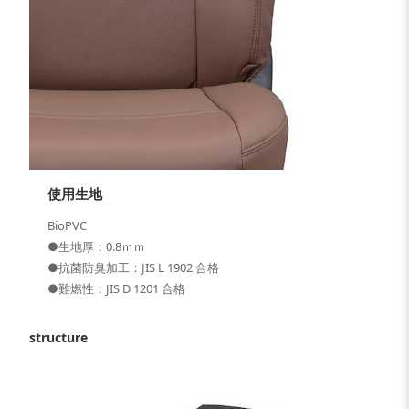
使用生地
BioPVC
●生地厚：0.8ｍｍ
●抗菌防臭加工：JIS L 1902 合格
●難燃性：JIS D 1201 合格
structure