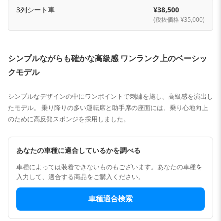
3列シート車
¥38,500
(税抜価格 ¥35,000)
シンプルながらも確かな高級感 ワンランク上のベーシッ
クモデル
シンプルなデザインの中にワンポイントで刺繍を施し、高級感を演出し
たモデル。 乗り降りの多い運転席と助手席の座面には、乗り心地向上
のために高反発スポンジを採用しました。
あなたの車種に適合しているかを調べる
車種によっては装着できないものもございます。あなたの車種を
入力して、適合する商品をご購入ください。
車種適合検索