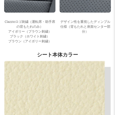
Clazzioロゴ刺繍（運転席・助手席
デザイン性を重視したディンプル
の背もたれのみ）
仕様（背もたれと座面センター部
アイボリー（ブラウン刺繍）
分）
ブラック（ホワイト刺繍）
ブラウン（アイボリー刺繍）
シート本体カラー