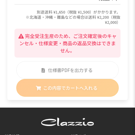
別途送料 ¥1,650（税抜 ¥1,500）がかかります。
※北海道・沖縄・離島などの場合は送料 ¥2,200（税抜
¥2,000）
完全受注生産のため、ご注文確定後のキャ
ンセル・仕様変更・商品の返品交換はできま
せん。
仕様書PDFを出力する
この内容でカートへ入れる