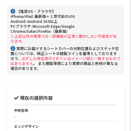
【推奨OS・ブラウザ】
iPhone/iPad: 最新版＋１世代前のiOS
Android: Android 10.0以上
PCブラウザ: Microsoft Edge/Google
Chrome/Safari/Firefox（最新版）
※上記以外の環境では一部機能が正常に動作しない可能性があ
ります。
実際にお届けするシートカバーの分割位置およびステッチ位
置については、純正シートの縫製ラインを基準としております
ので、
必ずしも現在表示されているイメージ図と一致するもので
はありません
。 また閲覧環境により実際の商品と色味が異なる
場合があります。
現在の選択内容
中央生地
-
エッジデザイン