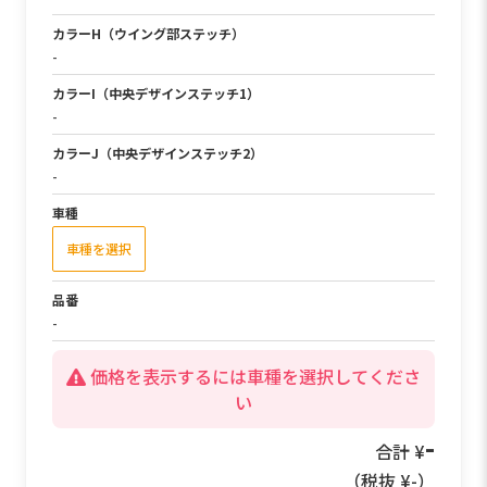
カラーH（ウイング部ステッチ）
-
カラーI（中央デザインステッチ1）
-
カラーJ（中央デザインステッチ2）
-
車種
車種を選択
品番
-
価格を表示するには車種を選択してくださ
い
49,500
合計 ¥
（税抜 ¥
45,000
）