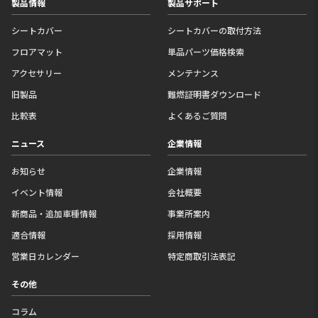
製品情報
製品サポート
シートカバー
シートカバーの取付方法
フロアマット
単品パーツ価格検索
アクセサリー
メンテナンス
旧製品
難燃証明書ダウンロード
比較表
よくあるご質問
ニュース
企業情報
お知らせ
企業情報
イベント情報
会社概要
新商品・追加車種情報
事業所案内
適合情報
採用情報
営業日カレンダー
特定商取引法表記
その他
コラム