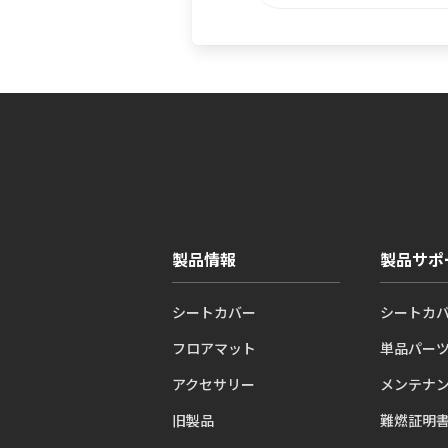
製品情報
製品サポ
シートカバー
シートカ
フロアマット
単品パー
アクセサリー
メンテナ
旧製品
難燃証明