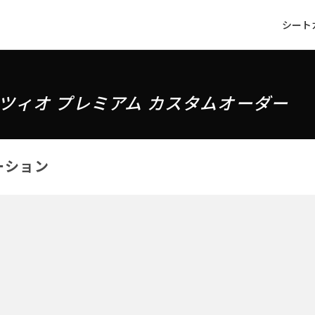
シート
ツィオ プレミアム カスタムオーダー
ーション