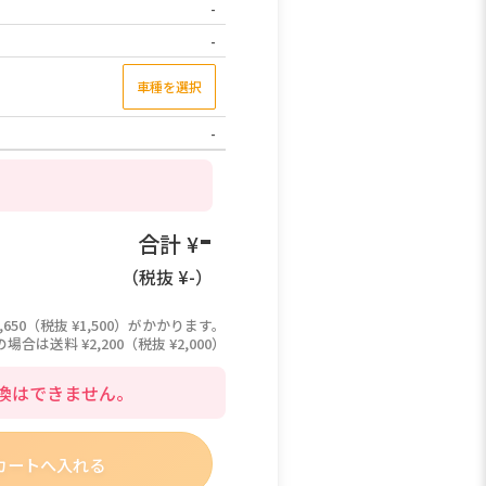
-
-
車種を選択
-
-
合計 ¥
（税抜 ¥
-
）
,650（税抜 ¥1,500）がかかります。
は送料 ¥2,200（税抜 ¥2,000）
換はできません。
カートへ入れる