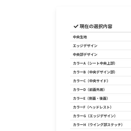
現在の選択内容
中央生地
エッジデザイン
中央部デザイン
カラーA（シート中央上部）
カラーB（中央デザイン部）
カラーC（中央サイド）
カラーD（前面外周）
カラーE（側面・後面）
カラーF（ヘッドレスト）
カラーG（エッジデザイン）
カラーH（ウイング部ステッチ）