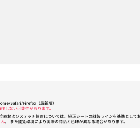
rome/Safari/Firefox（最新版）
動作しない可能性があります。
位置およびステッチ位置については、純正シートの縫製ラインを基準として
せん
。 また閲覧環境により実際の商品と色味が異なる場合があります。