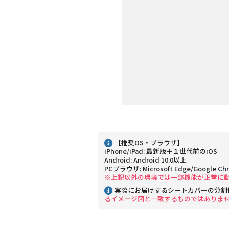
【推奨OS・ブラウザ】
iPhone/iPad: 最新版＋１世代前のiOS
Android: Android 10.0以上
PCブラウザ: Microsoft Edge/Google Ch
※上記以外の環境では一部機能が正常に
実際にお届けするシートカバーの分割
るイメージ図と一致するものではありま