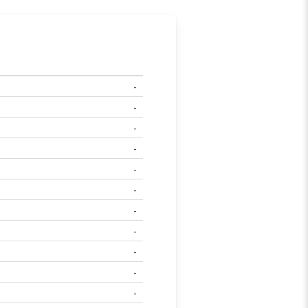
-
-
-
-
-
-
-
-
-
-
-