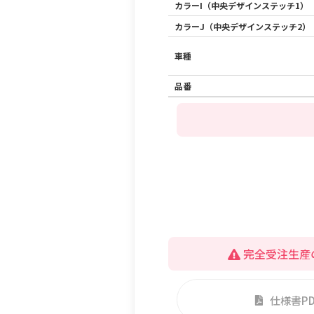
カラーI（中央デザインステッチ1）
カラーJ（中央デザインステッチ2）
車種
品番
完全受注生産
仕様書P