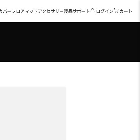
カバー
フロアマット
アクセサリー
製品サポート
ログイン
カート