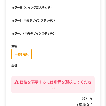
カラーH（ウイング部ステッチ）
-
カラーI（中央デザインステッチ1）
-
カラーJ（中央デザインステッチ2）
-
車種
車種を選択
品番
-
価格を表示するには車種を選択してくださ
い
49,500
合計 ¥
（税抜 ¥
45,000
）