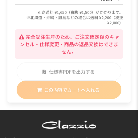
別途送料 ¥1,650（税抜 ¥1,500）がかかります。
※北海道・沖縄・離島などの場合は送料 ¥2,200（税抜
¥2,000）
完全受注生産のため、ご注文確定後のキャ
ンセル・仕様変更・商品の返品交換はできま
せん。
仕様書PDFを出力する
この内容でカートへ入れる