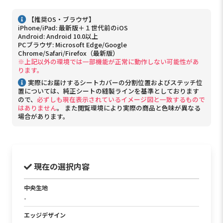
【推奨OS・ブラウザ】
iPhone/iPad: 最新版＋１世代前のiOS
Android: Android 10.0以上
PCブラウザ: Microsoft Edge/Google
Chrome/Safari/Firefox（最新版）
※上記以外の環境では一部機能が正常に動作しない可能性があ
ります。
実際にお届けするシートカバーの分割位置およびステッチ位
置については、純正シートの縫製ラインを基準としております
ので、
必ずしも現在表示されているイメージ図と一致するもので
はありません
。 また閲覧環境により実際の商品と色味が異なる
場合があります。
現在の選択内容
中央生地
-
エッジデザイン