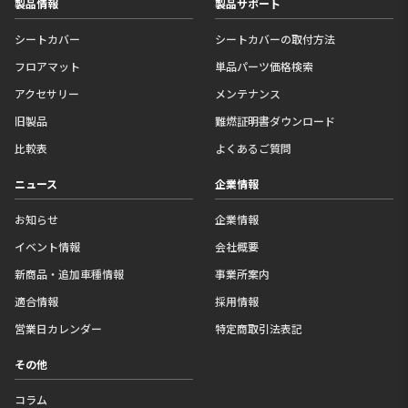
製品情報
製品サポート
シートカバー
シートカバーの取付方法
フロアマット
単品パーツ価格検索
アクセサリー
メンテナンス
旧製品
難燃証明書ダウンロード
比較表
よくあるご質問
ニュース
企業情報
お知らせ
企業情報
イベント情報
会社概要
新商品・追加車種情報
事業所案内
適合情報
採用情報
営業日カレンダー
特定商取引法表記
その他
コラム