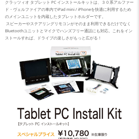
クラッツィオ タブレット PC インストールキットは、３０系アルファー
ド・ヴェルファイアの車内でiPad mini / iPhoneを快適に利用するため
のメインユニットを内蔵したタブレットホルダーです。
スピーカーやステアリングリモコンがそのまま利用できるだけでなく
Bluetoothユニットとマイクでハンズフリー通話にも対応。これをイン
ストールすれば、ドライブの楽しさがもっと広がる！