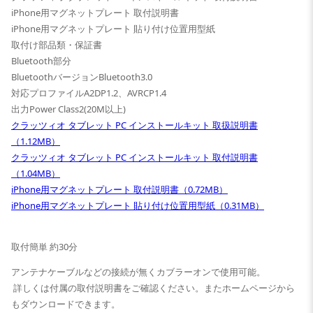
iPhone用マグネットプレート 取付説明書
iPhone用マグネットプレート 貼り付け位置用型紙
取付け部品類・保証書
Bluetooth部分
BluetoothバージョンBluetooth3.0
対応プロファイルA2DP1.2、AVRCP1.4
出力Power Class2(20M以上)
クラッツィオ タブレット PC インストールキット 取扱説明書
（1.12MB）
クラッツィオ タブレット PC インストールキット 取付説明書
（1.04MB）
iPhone用マグネットプレート 取付説明書（0.72MB）
iPhone用マグネットプレート 貼り付け位置用型紙（0.31MB）
取付簡単 約30分
アンテナケーブルなどの接続が無くカブラーオンで使用可能。
詳しくは付属の取付説明書をご確認ください。またホームページから
もダウンロードできます。