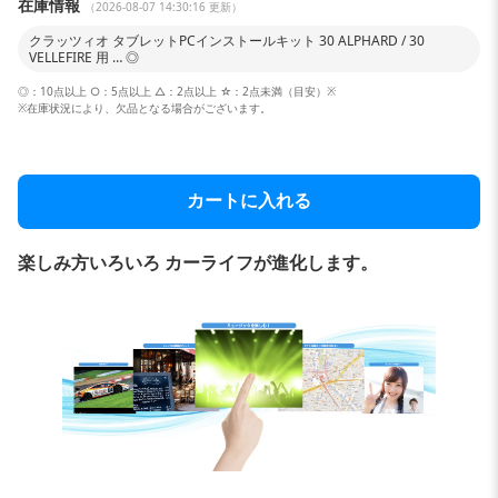
在庫情報
（2026-08-07 14:30:16 更新）
クラッツィオ タブレットPCインストールキット 30 ALPHARD / 30
VELLEFIRE 用 … ◎
◎：10点以上 ○：5点以上 △：2点以上 ☆：2点未満（目安）※
※在庫状況により、欠品となる場合がございます。
カートに入れる
楽しみ方いろいろ カーライフが進化します。