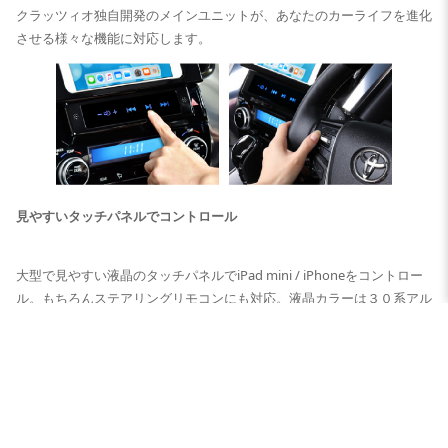
クラッツィオ独自開発のメインユニットが、あなたのカーライフを進化
させる様々な機能に対応します。
見やすいタッチパネルでコントロール
大型で見やすい液晶のタッチパネルでiPad mini / iPhoneをコントロー
ル。もちろんステアリングリモコンにも対応。液晶カラーは３０系アル
ファード・ヴェルファイア純正に合わせたブルーのLEDカラーです。