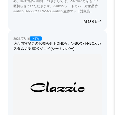
め、当社商品の適合につきましては、2026年6月をもって
区切らせていただきます。&nbsp;シートカバー対象品番
&nbsp;EN-5602 / EN-5603&nbsp;立体マット対象品...
MORE
NEW
2026/07/16
適合内容変更のお知らせ HONDA：N-BOX / N-BOX カ
スタム / N-BOX ジョイ(シートカバー)