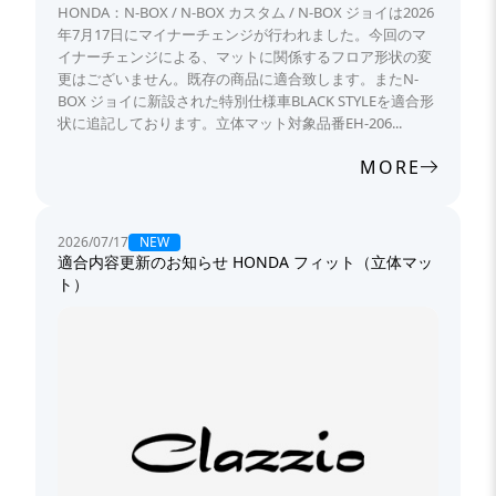
HONDA：N-BOX / N-BOX カスタム / N-BOX ジョイは2026
年7月17日にマイナーチェンジが行われました。今回のマ
イナーチェンジによる、マットに関係するフロア形状の変
更はございません。既存の商品に適合致します。またN-
BOX ジョイに新設された特別仕様車BLACK STYLEを適合形
状に追記しております。立体マット対象品番EH-206...
MORE
NEW
2026/07/17
適合内容更新のお知らせ HONDA フィット（立体マッ
ト）