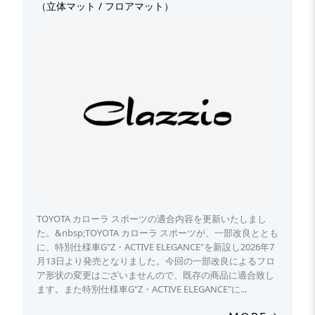
（立体マット / フロアマット）
TOYOTA カローラ スポーツの適合内容を更新いたしまし
た。&nbsp;TOYOTA カローラ スポーツが、一部改良ととも
に、特別仕様車G"Z・ACTIVE ELEGANCE"を新設し2026年7
月13日より発売となりました。今回の一部改良によるフロ
ア形状の変更はございませんので、既存の商品に適合致し
ます。また特別仕様車G"Z・ACTIVE ELEGANCE"に...