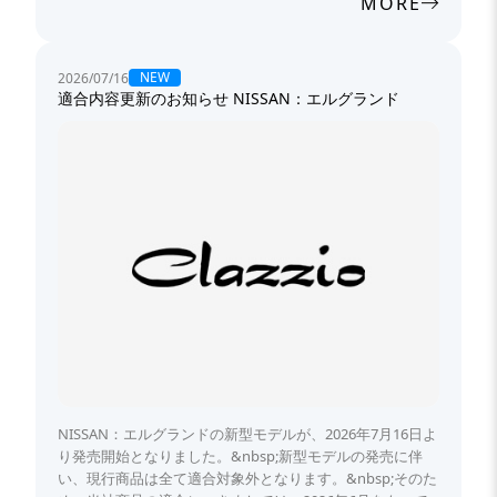
MORE
NEW
2026/07/16
適合内容更新のお知らせ NISSAN：エルグランド
NISSAN：エルグランドの新型モデルが、2026年7月16日よ
り発売開始となりました。&nbsp;新型モデルの発売に伴
い、現行商品は全て適合対象外となります。&nbsp;そのた