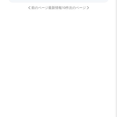
前のページ
最新情報10件
次のページ