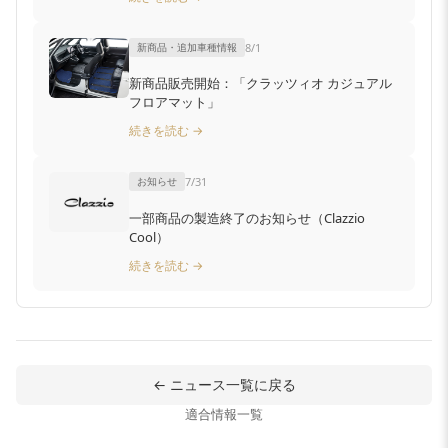
新商品・追加車種情報
8/1
新商品販売開始：「クラッツィオ カジュアル
フロアマット」
続きを読む →
お知らせ
7/31
一部商品の製造終了のお知らせ（Clazzio
Cool）
続きを読む →
← ニュース一覧に戻る
適合情報一覧