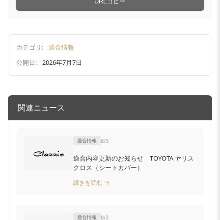
URLコピー
カテゴリ:
適合情報
公開日:
2026年7月7日
関連ニュース
適合情報
8/3
適合内容更新のお知らせ TOYOTA ヤリス
クロス（シートカバー）
続きを読む →
適合情報
8/3