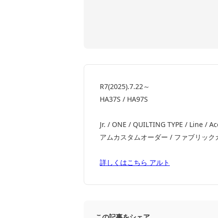
R7(2025).7.22～
HA37S / HA97S
Jr. / ONE / QUILTING TYPE / Line / A
アムカスタムオーダー / ファブリックカスタムオーダ
詳しくはこちら アルト
この記事をシェア