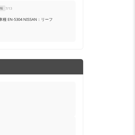
報
7/13
 EN-5304 NISSAN：リーフ