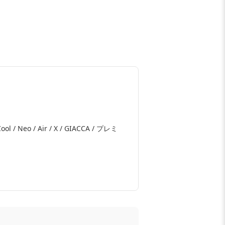
 Cool / Neo / Air / X / GIACCA / プレミ