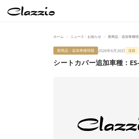
ホーム
ニュース・お知らせ
新商品・追加車種情
>
>
2026年6月26日
新商品・追加車種情報
注目
シートカバー追加車種：ES-6