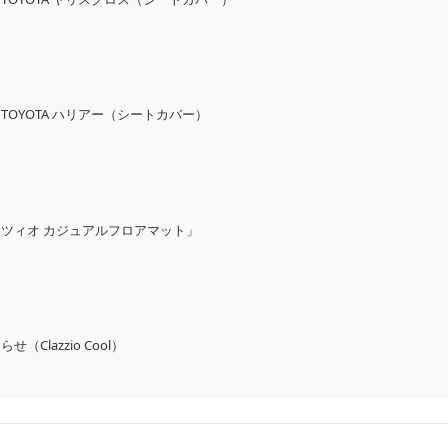
OYOTA ハリアー（シートカバー）
ツィオ カジュアルフロアマット」
Clazzio Cool）