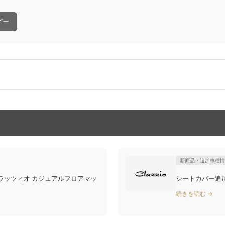
ピー
新商品・追加車種情
ラッツィオ カジュアルフロアマッ
続きを読む →