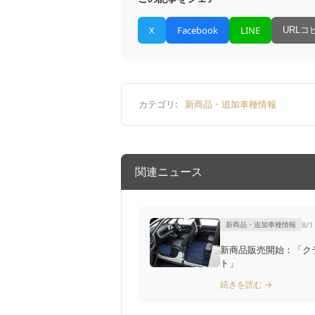
X
Facebook
LINE
URLコ
カテゴリ:
新商品・追加車種情報
関連ニュース
新商品・追加車種情報
8/1
新商品販売開始：「ク
ト」
続きを読む →