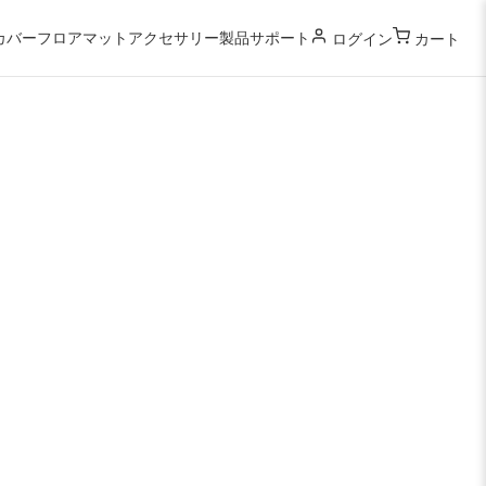
カバー
フロアマット
アクセサリー
製品サポート
ログイン
カート