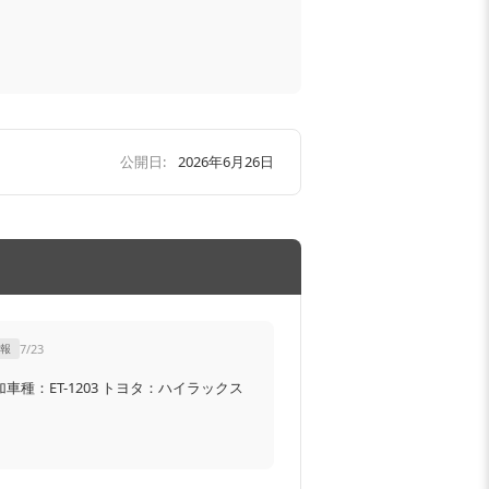
公開日:
2026年6月26日
報
7/23
シートカバー追加車種：ET-1203 トヨタ：ハイラックス