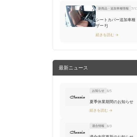
新商品・追加車種情報
7/1
シートカバー追加車種：ET-1700 ト
ザー FJ
続きを読む →
最新ニュース
お知らせ
8/5
夏季休業期間のお知らせ
続きを読む →
適合情報
8/3
適合内容更新のお知らせ T