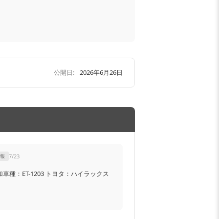
公開日:
2026年6月26日
報
7/23
シートカバー追加車種：ET-1203 トヨタ：ハイラックス