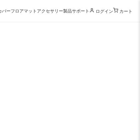
カバー
フロアマット
アクセサリー
製品サポート
ログイン
カート