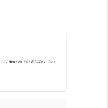
 Cool / Neo / Air / X / GIACCA / プレミ