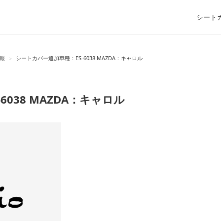
シート
報
シートカバー追加車種：ES-6038 MAZDA：キャロル
>
038 MAZDA：キャロル