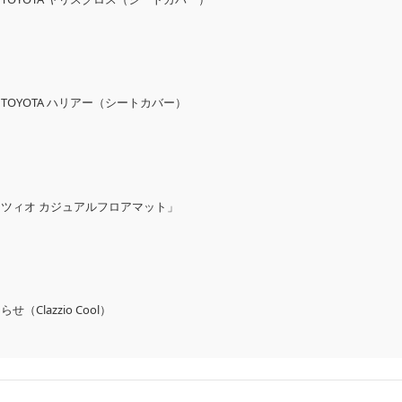
OYOTA ハリアー（シートカバー）
ツィオ カジュアルフロアマット」
Clazzio Cool）