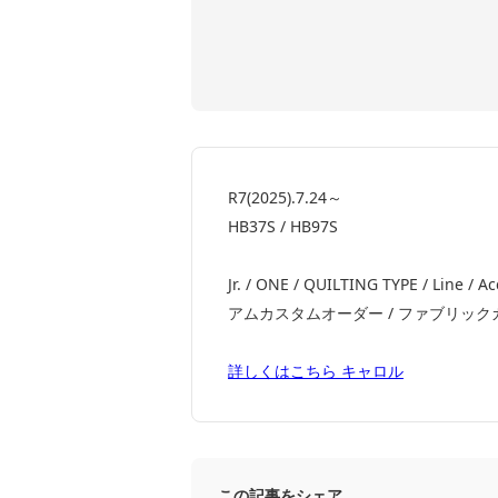
R7(2025).7.24～
HB37S / HB97S
Jr. / ONE / QUILTING TYPE / Line / A
アムカスタムオーダー / ファブリックカスタムオーダ
詳しくはこちら キャロル
この記事をシェア