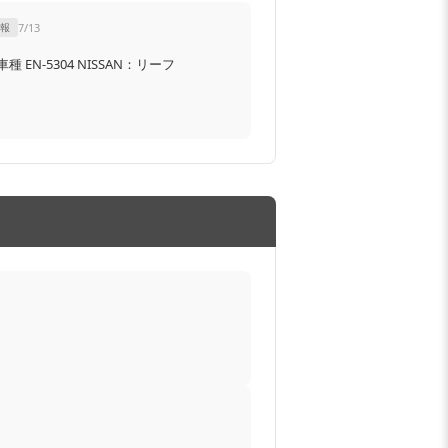
報
7/13
 EN-5304 NISSAN：リーフ