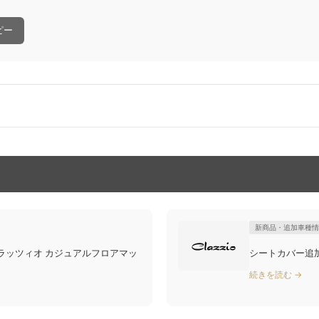
ピー
新商品・追加車種情
ラッツィオ カジュアルフロアマッ
続きを読む →