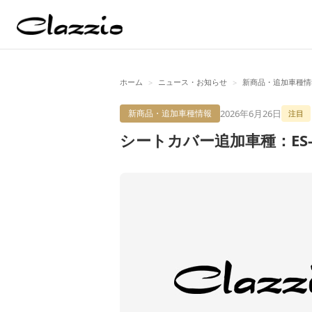
ホーム
ニュース・お知らせ
新商品・追加車種情
>
>
2026年6月26日
新商品・追加車種情報
注目
シートカバー追加車種：ES-6