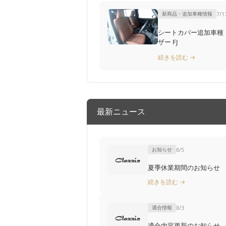
新商品・追加車種情報
7/1
シートカバー追加車種：ET-1700 ト
ザー FJ
続きを読む →
最新ニュース
お知らせ
8/5
夏季休業期間のお知らせ
続きを読む →
適合情報
8/3
適合内容更新のお知らせ T