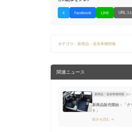
X
Facebook
LINE
URLコ
カテゴリ:
新商品・追加車種情報
関連ニュース
新商品・追加車種情報
8/1
新商品販売開始：「ク
ト」
続きを読む →