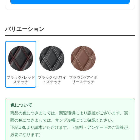
バリエーション
ブラック×レッド
ブラック×ホワイ
ブラウン×アイボ
ステッチ
トステッチ
リーステッチ
色について
商品の色につきましては、閲覧環境により誤差がございます。実
際の色につきましては、サンプル帳にてご確認ください。
下記URLより請求いただけます。（無料・アンケートのご回答が
必要になります）