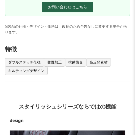
お問い合わせはこちら
※製品の仕様・デザイン・価格は、改良のため予告なしに変更する場合があ
ります。
特徴
ダブルステッチ仕様
難燃加工
抗菌防臭
高反発素材
キルティングデザイン
スタイリッシュシリーズならではの機能
design