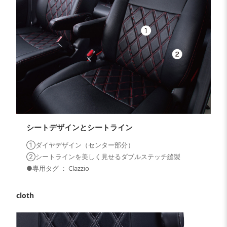
シートデザインとシートライン
①ダイヤデザイン（センター部分）
②シートラインを美しく見せるダブルステッチ縫製
●専用タグ ： Clazzio
cloth