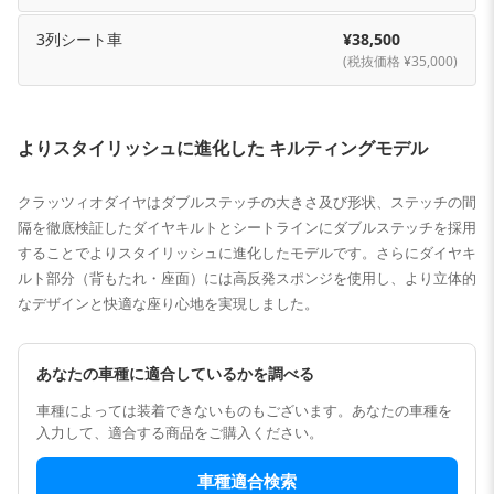
3列シート車
¥38,500
(税抜価格 ¥35,000)
よりスタイリッシュに進化した キルティングモデル
クラッツィオダイヤはダブルステッチの大きさ及び形状、ステッチの間
隔を徹底検証したダイヤキルトとシートラインにダブルステッチを採用
することでよりスタイリッシュに進化したモデルです。さらにダイヤキ
ルト部分（背もたれ・座面）には高反発スポンジを使用し、より立体的
なデザインと快適な座り心地を実現しました。
あなたの車種に適合しているかを調べる
車種によっては装着できないものもございます。あなたの車種を
入力して、適合する商品をご購入ください。
車種適合検索