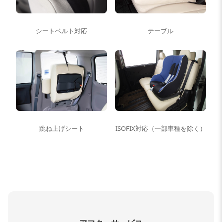
シートベルト対応
テーブル
跳ね上げシート
ISOFIX対応（一部車種を除く）