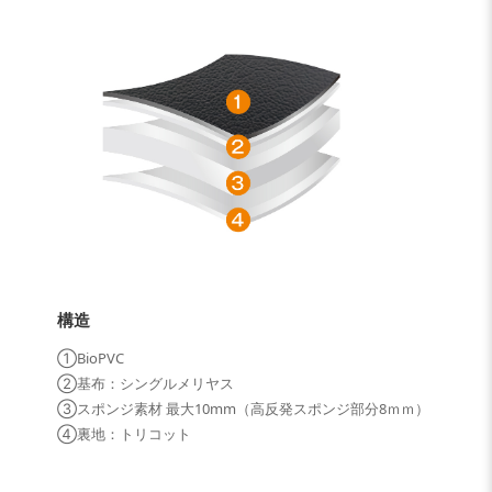
構造
①BioPVC
②基布：シングルメリヤス
③スポンジ素材 最大10mm（高反発スポンジ部分8ｍｍ）
④裏地：トリコット