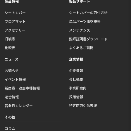
製品情報
製品サポート
シートカバー
シートカバーの取付方法
フロアマット
単品パーツ価格検索
アクセサリー
メンテナンス
旧製品
難燃証明書ダウンロード
比較表
よくあるご質問
ニュース
企業情報
お知らせ
企業情報
イベント情報
会社概要
新商品・追加車種情報
事業所案内
適合情報
採用情報
営業日カレンダー
特定商取引法表記
その他
コラム