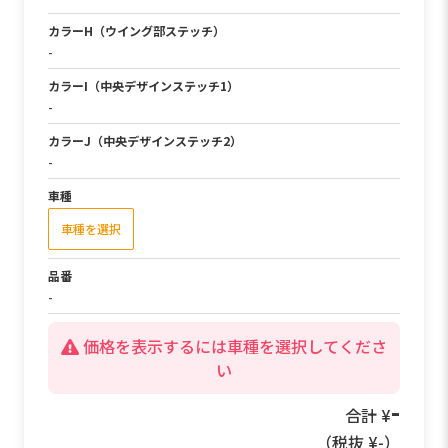
カラーH（ウイング部ステッチ）
-
カラーI（中央デザインステッチ1）
-
カラーJ（中央デザインステッチ2）
-
車種
車種を選択
品番
-
価格を表示するには車種を選択してくださ
い
49,500
合計 ¥
（税抜 ¥
45,000
）