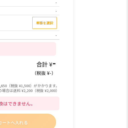
-
-
車種を選択
-
-
合計 ¥
（税抜 ¥
-
）
,650（税抜 ¥1,500）がかかります。
は送料 ¥2,200（税抜 ¥2,000）
換はできません。
カートへ入れる