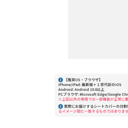
【推奨OS・ブラウザ】
iPhone/iPad: 最新版＋１世代前のiOS
Android: Android 10.0以上
PCブラウザ: Microsoft Edge/Google Ch
※上記以外の環境では一部機能が正常に
実際にお届けするシートカバーの分割
るイメージ図と一致するものではありま