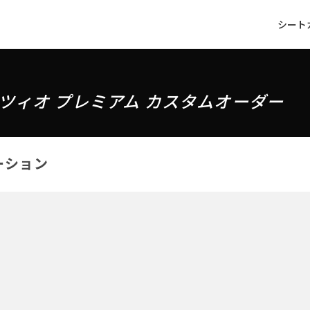
シート
ツィオ プレミアム カスタムオーダー
ーション