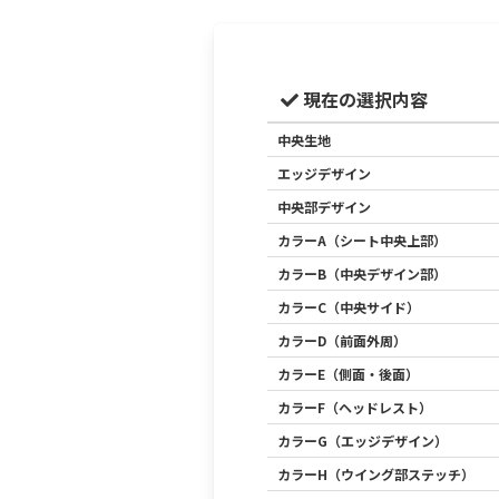
現在の選択内容
中央生地
エッジデザイン
中央部デザイン
カラーA（シート中央上部）
カラーB（中央デザイン部）
カラーC（中央サイド）
カラーD（前面外周）
カラーE（側面・後面）
カラーF（ヘッドレスト）
カラーG（エッジデザイン）
カラーH（ウイング部ステッチ）