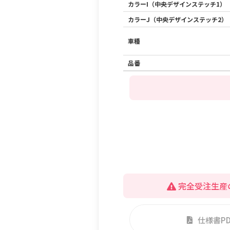
カラーI（中央デザインステッチ1）
カラーJ（中央デザインステッチ2）
車種
品番
完全受注生産
仕様書P