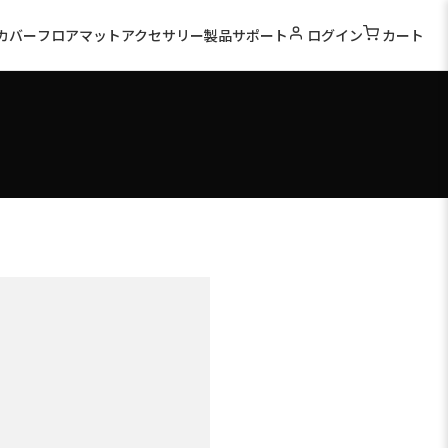
カバー
フロアマット
アクセサリー
製品サポート
ログイン
カート