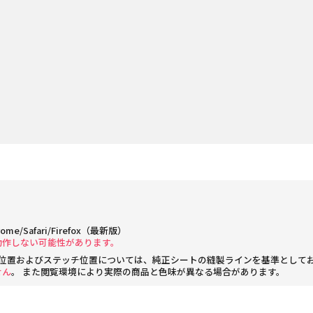
rome/Safari/Firefox（最新版）
動作しない可能性があります。
位置およびステッチ位置については、純正シートの縫製ラインを基準として
せん
。 また閲覧環境により実際の商品と色味が異なる場合があります。