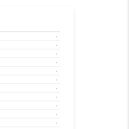
-
-
-
-
-
-
-
-
-
-
-