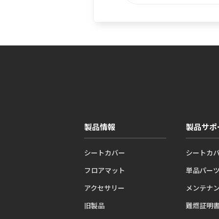
製品情報
製品サポ
シートカバー
シートカ
フロアマット
単品パー
アクセサリー
メンテナ
旧製品
難燃証明